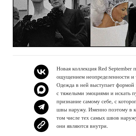
f
3
1
Новая коллекция Red September п
ощущением неопределенности и т
Одежда в ней выступает формой 
с тяжелыми эмоциями и искать п
признание самому себе, с которо
швы наружу. Именно поэтому в к
том числе тех самых швов наружу
они являются внутри.