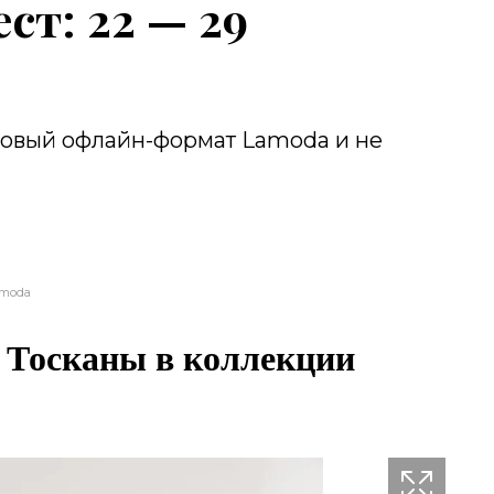
т: 22 — 29
овый офлайн-формат Lamoda и не
moda
 Тосканы в коллекции