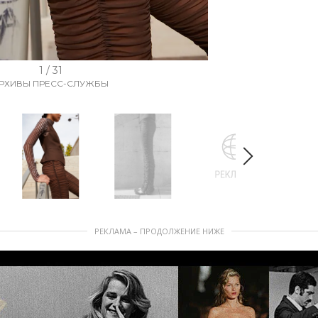
1 / 31
РХИВЫ ПРЕСС-СЛУЖБЫ
РЕКЛАМА – ПРОДОЛЖЕНИЕ НИЖЕ