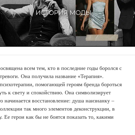
освящена всем тем, кто в последние годы боролся с
ревоги. Она получила название «Терапия».
психотерапии, помогающей героям бренда бороться
уть к свету и спокойствию. Она символизирует
го начинается восстановление: душа наизнанку –
оллекции так много элементов деконструкции, в
. Ее герои как бы не боятся показать то, какими