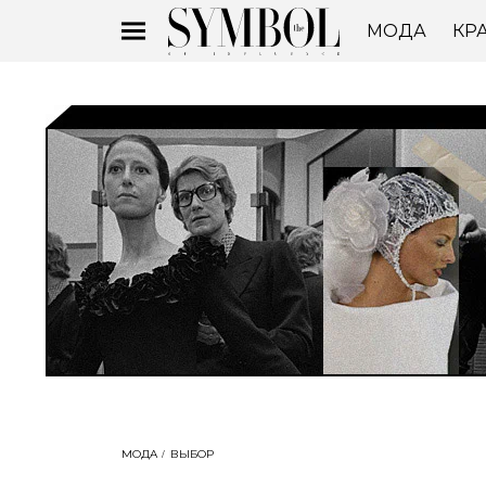
МОДА
КР
МОДА
ВЫБОР