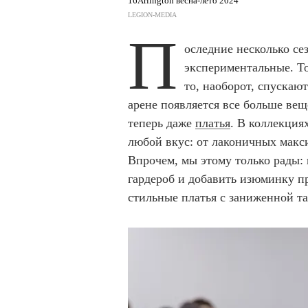
16Arlington весна-лето 2024
LEGION-MEDIA
П
оследние несколько се
экспериментальные. Т
то, наоборот, спускаю
арене появляется все больше вещ
теперь даже
платья
. В коллекция
любой вкус: от лаконичных макс
Впрочем, мы этому только рады: 
гардероб и добавить изюминку п
стильные платья с заниженной та