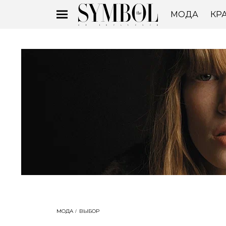
МОДА
КР
МОДА
ВЫБОР