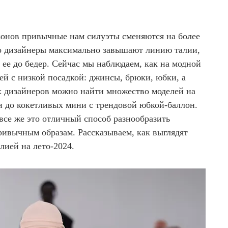
зонов привычные нам силуэты сменяются на более
о дизайнеры максимально завышают линию талии,
т ее до бедер. Сейчас мы наблюдаем, как на модной
ей с низкой посадкой: джинсы, брюки, юбки, а
х дизайнеров можно найти множество моделей на
и до кокетливых мини с трендовой юбкой-баллон.
все же это отличный способ разнообразить
ривычным образам. Рассказываем, как выглядят
лией на лето-2024.