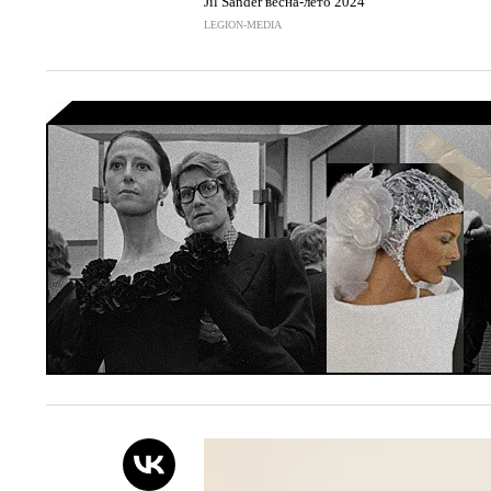
Jil Sander весна-лето 2024
LEGION-MEDIA