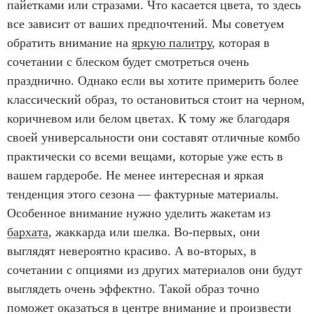
пайетками или стразами. Что касается цвета, то здесь
все зависит от ваших предпочтений. Мы советуем
обратить внимание на
яркую палитру
, которая в
сочетании с блеском будет смотреться очень
празднично. Однако если вы хотите примерить более
классический образ, то остановиться стоит на черном,
коричневом или белом цветах. К тому же благодаря
своей универсальности они составят отличные комбо
практически со всеми вещами, которые уже есть в
вашем гардеробе. Не менее интересная и яркая
тенденция этого сезона — фактурные материалы.
Особенное внимание нужно уделить жакетам из
бархата
, жаккарда или шелка. Во-первых, они
выглядят невероятно красиво. А во-вторых, в
сочетании с опциями из других материалов они будут
выглядеть очень эффектно. Такой образ точно
поможет оказаться в центре внимание и произвести