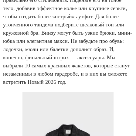
правильно его стилизовать. Наденьте его на голое
тело, добавив эффектное колье или крупные серьги,
чтобы создать более «острый» аутфит. Для более
утонченного тандема подберите шелковый топ или
кружевной бра. Внизу могут быть узкие брюки, мини-
юбка или элегантная макси. Не забудьте про обувь:
лодочки, мюли или балетки дополнят образ. И,
конечно, финальный штрих — аксессуары. Мы
выбрали 10 самых красивых жакетов, которые станут
незаменимы в любом гардеробе, и в них вы сможете
встретить Новый 2026 год.