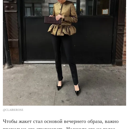
@CLAIREROSE
Чтобы жакет стал основой вечернего образа, важно