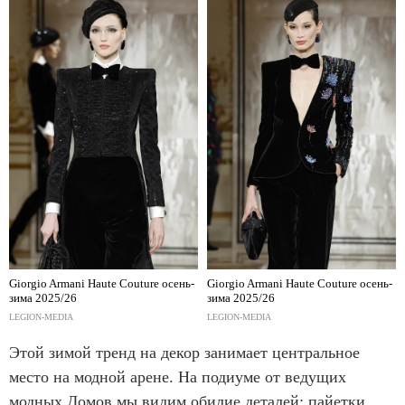
Giorgio Armani Haute Couture осень-
Giorgio Armani Haute Couture осень-
зима 2025/26
зима 2025/26
LEGION-MEDIA
LEGION-MEDIA
Этой зимой тренд на декор занимает центральное
место на модной арене. На подиуме от ведущих
модных Домов мы видим обилие деталей: пайетки,