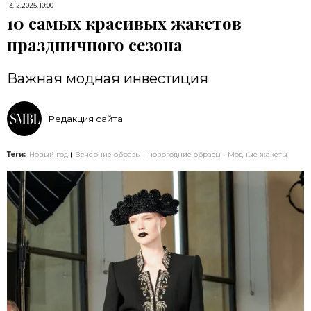
13.12.2025, 10:00
10 самых красивых жакетов
праздничного сезона
​​​​​​Важная модная инвестиция
Редакция сайта
Теги:
Новый год
Вечерние образы
новогодние образы
Модные жакеты