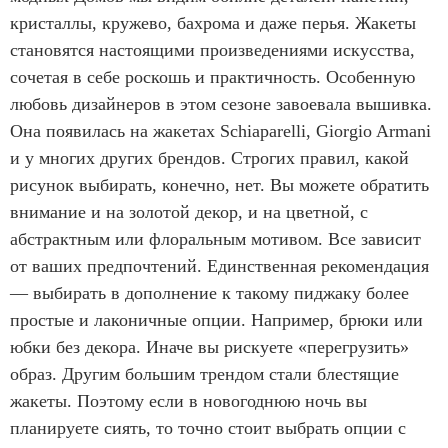
кристаллы, кружево, бахрома и даже перья. Жакеты
становятся настоящими произведениями искусства,
сочетая в себе роскошь и практичность. Особенную
любовь дизайнеров в этом сезоне завоевала вышивка.
Она появилась на жакетах Schiaparelli, Giorgio Armani
и у многих других брендов. Строгих правил, какой
рисунок выбирать, конечно, нет. Вы можете обратить
внимание и на золотой декор, и на цветной, с
абстрактным или флоральным мотивом. Все зависит
от ваших предпочтений. Единственная рекомендация
— выбирать в дополнение к такому пиджаку более
простые и лаконичные опции. Например, брюки или
юбки без декора. Иначе вы рискуете «перегрузить»
образ. Другим большим трендом стали блестящие
жакеты. Поэтому если в новогоднюю ночь вы
планируете сиять, то точно стоит выбрать опции с