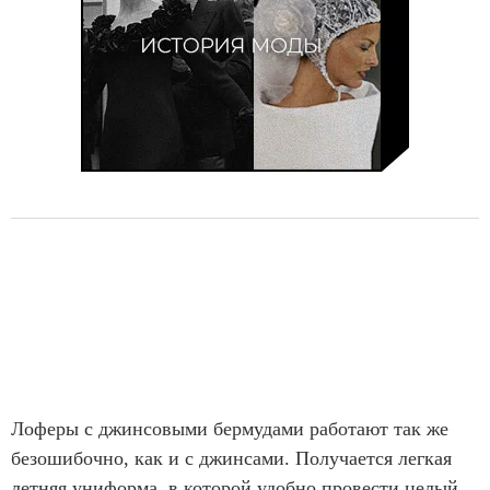
Лоферы с джинсовыми бермудами работают так же
безошибочно, как и с джинсами. Получается легкая
летняя униформа, в которой удобно провести целый