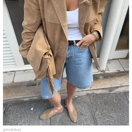
@JULIETKAZ