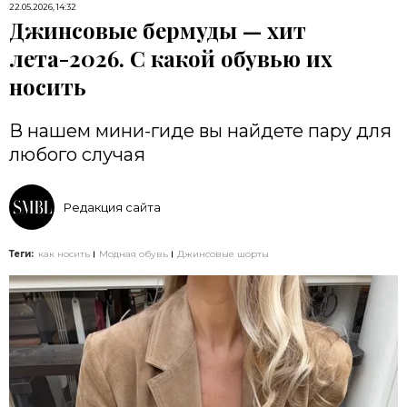
22.05.2026, 14:32
Джинсовые бермуды — хит
лета-2026. С какой обувью их
носить
В нашем мини-гиде вы найдете пару для
любого случая
Редакция сайта
Теги:
как носить
Модная обувь
Джинсовые шорты