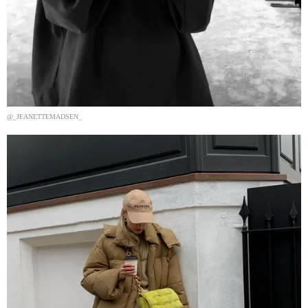
@_JEANETTEMADSEN_