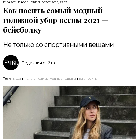
12.04.2021, 19:00
ОБНОВЛЕНО
13.02.2026, 22:03
Как носить самый модный
головной убор весны 2021 —
бейсболку
Не только со спортивными вещами
Редакция сайта
Теги:
мода
Пальто
самые модные
Диана
как носить