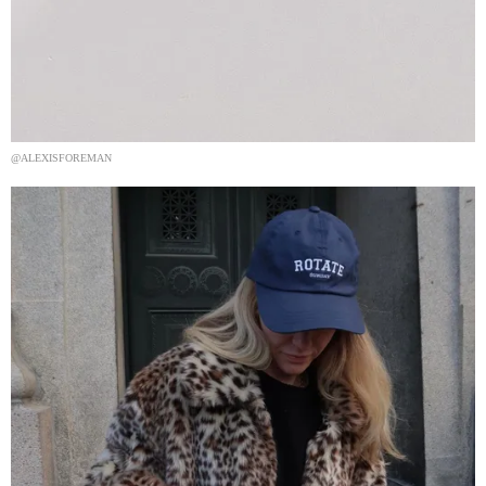
@ALEXISFOREMAN