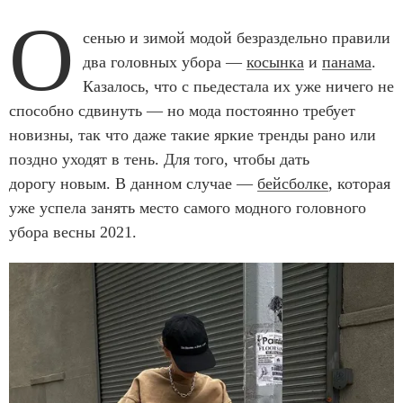
О
сенью и зимой модой безраздельно правили
два головных убора —
косынка
и
панама
.
Казалось, что с пьедестала их уже ничего не
способно сдвинуть — но мода постоянно требует
новизны, так что даже такие яркие тренды рано или
поздно уходят в тень. Для того, чтобы дать
дорогу новым. В данном случае —
бейсболке
, которая
уже успела занять место самого модного головного
убора весны 2021.