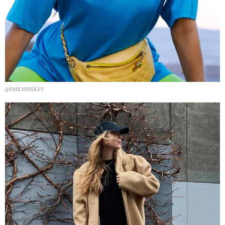
@EMILISINDLEV