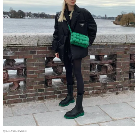
@LEONIEHANNE