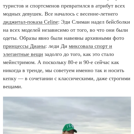
туристов и спортсменов превратился в атрибут всех
модных девушек. Все началось с весенне-летнего
диджитал-показа Celine
: Эди Слиман надел бейсболки
на всех моделей независимо от того, во что они были
одеты. Образы явно были навеяны архивными фото
принцессы Дианы
: леди Ди
миксовала спорт и
элегантные вещи
задолго до того, как это стало
мейнстримом. А поскольку 80-е и 90-е сейчас как
никогда в тренде, мы советуем именно так и носить
кепку — в сочетании с классическими, даже строгими
вещами.