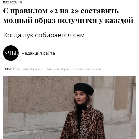
15.12.2025, 11:01
С правилом «2 на 2» составить
модный образ получится у каждой
Когда лук собирается сам
Редакция сайта
Теги:
Идеи для образов
Зимний образ
что носить зимой