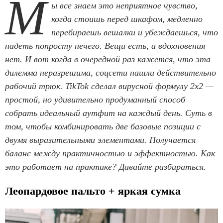
М
ы все знаем это неприятное чувство,
когда стоишь перед шкафом, медленно
перебираешь вешалки и убеждаешься, что
надеть попросту нечего. Вещи есть, а вдохновения
нет. И вот когда в очередной раз кажется, что эта
дилемма неразрешима, соцсети нашли действительно
рабочий трюк. TikTok сделал вирусной формулу 2x2 —
простой, но удивительно продуманный способ
собрать идеальный аутфит на каждый день. Суть в
том, чтобы комбинировать две базовые позиции с
двумя выразительными элементами. Получается
баланс между практичностью и эффектностью. Как
это работает на практике? Давайте разбираться.
Леопардовое пальто + яркая сумка