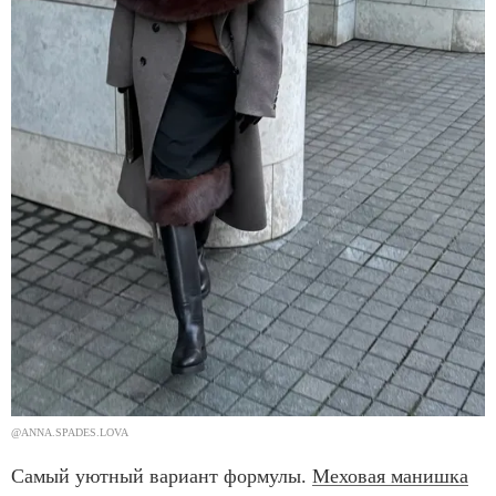
@ANNA.SPADES.LOVA
Самый уютный вариант формулы.
Меховая манишка