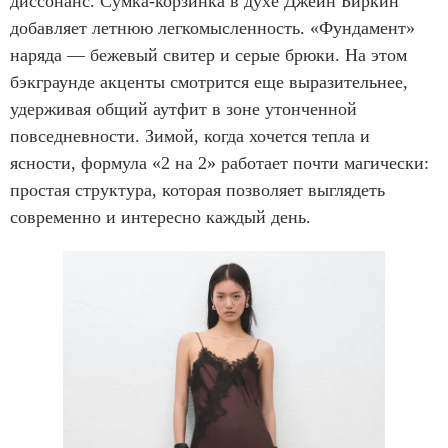
диссонанс. Сумка-корзинка в духе Джейн Биркин
добавляет летнюю легкомысленность. «Фундамент»
наряда — бежевый свитер и серые брюки. На этом
бэкграунде акценты смотрится еще выразительнее,
удерживая общий аутфит в зоне утонченной
повседневности. Зимой, когда хочется тепла и
ясности, формула «2 на 2» работает почти магически:
простая структура, которая позволяет выглядеть
современно и интересно каждый день.