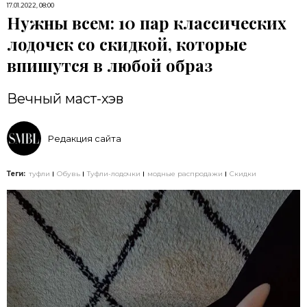
17.01.2022, 08:00
Нужны всем: 10 пар классических
лодочек со скидкой, которые
впишутся в любой образ
Вечный маст-хэв
Редакция сайта
Теги:
туфли
Обувь
Туфли-лодочки
модные распродажи
Скидки