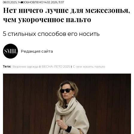
08.03.2025, 14:00
ОБНОВЛЕНО
14.02.2026, 11:57
Нет ничего лучше для межсезонья,
чем укороченное пальто
5 стильных способов его носить
Редакция сайта
Теги:
Верхняя одежда
ВЕСНА-ЛЕТО 2025
С чем носить пальто