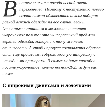
В
нашем климате погода весной очень
переменчива. Поэтому к наступлению нового
сезона важно обзавестись целым набором
разной верхней одежды на все случаи весны.
Отличным вариантом в межсезонье станет
укороченное пальто
: это универсальный предмет
верхней одежды, который к тому же легко
стилизовать. А чтобы процесс составления образов
стал еще проще, мы собрали модную шпаргалку с
наглядными примерами. 5 самых модных способов
носить укороченное пальто весной-2025 ждут вас
ниже.
С широкими джинсами и лодочками