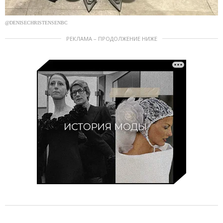
@DENISECHRISTENSENBC
РЕКЛАМА – ПРОДОЛЖЕНИЕ НИЖЕ