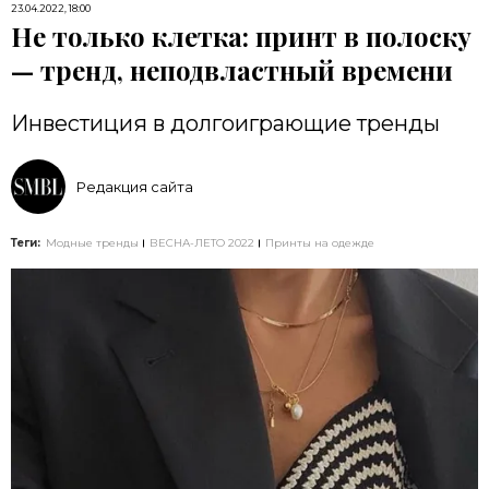
23.04.2022, 18:00
Не только клетка: принт в полоску
— тренд, неподвластный времени
Инвестиция в долгоиграющие тренды
Редакция сайта
Теги:
Модные тренды
ВЕСНА-ЛЕТО 2022
Принты на одежде