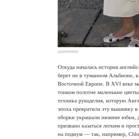
@JOSEFINEHJ
Откуда началась история англий
берет не в туманном Альбионе, к
Восточной Европе. В XVI веке 
тонком полотне маленькие цветы
техника рукоделия, которую Англ
эпоха превратила эту вышивку в
оборки украшали нижние юбки, д
призвано казаться легким и прос
на подиум — так, например, Chlo