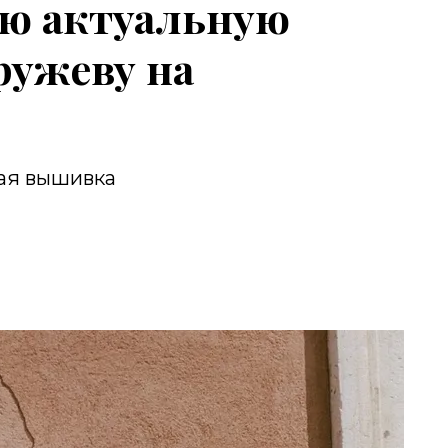
ю актуальную
ружеву на
кая вышивка