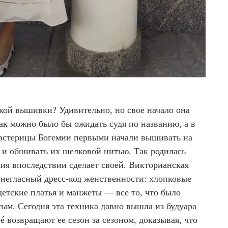
ской вышивки? Удивительно, но свое начало она
ак можно было бы ожидать судя по названию, а в
мастерицы Богемии первыми начали вышивать на
 и обшивать их шелковой нитью. Так родилась
ия впоследствии сделает своей. Викторианская
 негласный дресс-код женственности: хлопковые
етские платья и манжеты — все то, что было
тым. Сегодня эта техника давно вышла из будуара
é возвращают ее сезон за сезоном, доказывая, что