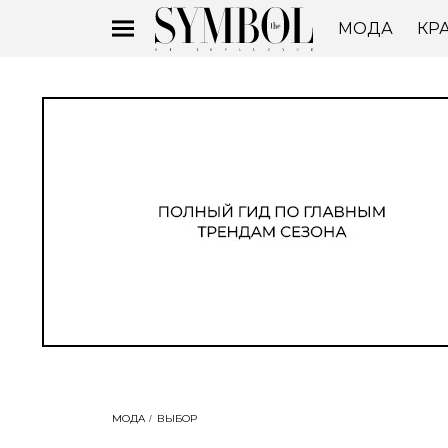
МОДА
КР
МОДА
ВЫБОР