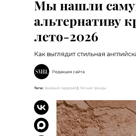
Мы нашли саму
альтернативу к
лето-2026
Как выглядит стильная английс
Редакция сайта
Теги:
Базовый гардероб
Летние тренды