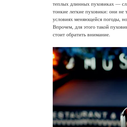
теплых длинных пуховиках — сл
тонкие легкие пуховики: они не 
условиях меняющейся погоды, но
Впрочем, для этого такой пухови
стоит обратить внимание.