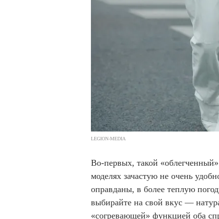
LEGION-MEDIA
Во-первых, такой «облегченный»
моделях зачастую не очень удобно
оправданы, в более теплую пого
выбирайте на свой вкус — натур
«согревающей» функцией оба спр