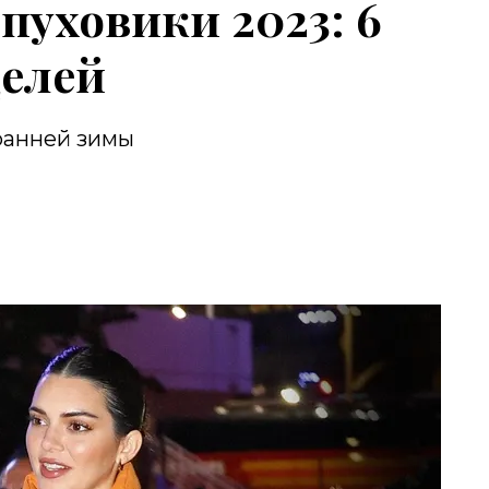
пуховики 2023: 6
делей
ранней зимы