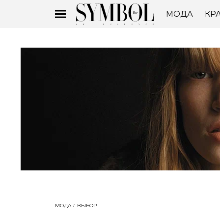
МОДА
КР
МОДА
ВЫБОР