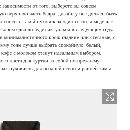
 зависимости от того, выберете вы совсем
ю верхнюю часть бедра, дизайн у нее должен быть
 сносите такой пуховик за один сезон, а модель с
кором едва ли будет актуальна в следующем году.
 минималистичного кроя: гладкие или стеганые, с
амму тоже лучше выбрать спокойную: белый,
кофе с молоком станут идеальным выбором.
ого цвета для куртки за собой по-прежнему
сных пуховиков для поздней осени и ранней зимы