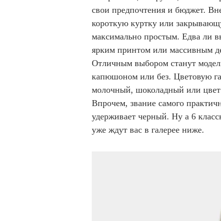
свои предпочтения и бюджет. Вне
короткую куртку или закрывающу
максимально простым. Едва ли вы
ярким принтом или массивным де
Отличным выбором станут модели
капюшоном или без. Цветовую г
молочный, шоколадный или цвет 
Впрочем, звание самого практичн
удерживает черный. Ну а 6 клас
уже ждут вас в галерее ниже.