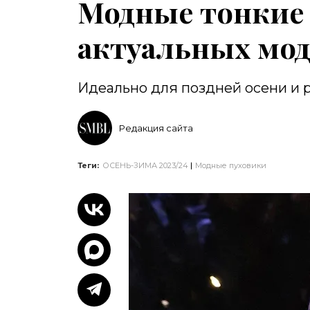
Модные тонкие 
актуальных мо
Идеально для поздней осени и 
Редакция сайта
Теги:
ОСЕНЬ-ЗИМА 2023/24
Модные пуховики