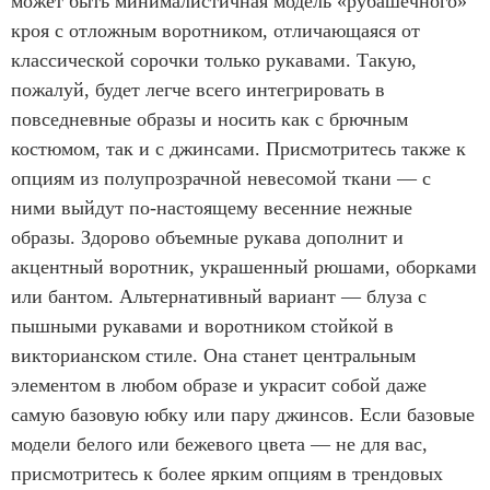
может быть минималистичная модель «рубашечного»
кроя с отложным воротником, отличающаяся от
классической сорочки только рукавами. Такую,
пожалуй, будет легче всего интегрировать в
повседневные образы и носить как с брючным
костюмом, так и с джинсами. Присмотритесь также к
опциям из полупрозрачной невесомой ткани — с
ними выйдут по-настоящему весенние нежные
образы. Здорово объемные рукава дополнит и
акцентный воротник, украшенный рюшами, оборками
или бантом. Альтернативный вариант — блуза с
пышными рукавами и воротником стойкой в
викторианском стиле. Она станет центральным
элементом в любом образе и украсит собой даже
самую базовую юбку или пару джинсов. Если базовые
модели белого или бежевого цвета — не для вас,
присмотритесь к более ярким опциям в трендовых