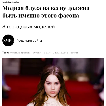
18.03.2024, 08:00
Модная блуза на весну должна
быть именно этого фасона
8 трендовых моделей
Редакция сайта
Теги:
Модные тренды
Блузки
ВЕСНА-ЛЕТО 2024
модели