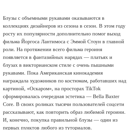
Блузы с объемными рукавами оказываются в
коллекциях дизайнеров из сезона в сезон. В этом году
росту их популярности дополнительно помог выход
фильма Йоргоса Лантимоса с Эммой Стоун в главной
роли. На протяжении всего фильма героиня
появляется в фантазийных нарядах — платьях и
блузах в викторианском стиле с очень пышными
рукавами. Пока Американская кинокадемия
награждала художников по костюмам, работавших над
картиной, «Оскаром», на просторах TikTok
сформировалась очередная эстетика — Bella Baxter
Core. В своих роликах тысячи пользователей соцсети
рассказывают, как повторить образ любимой героини.
И, конечно, покупка правильной блузы — один из
первых пунктов любого из туториалов.