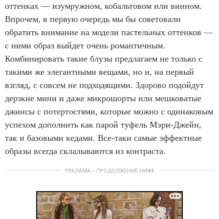
оттенках — изумружном, кобальтовом или винном.
Впрочем, в первую очередь мы бы советовали
обратить внимание на модели пастельных оттенков —
с ними образ выйдет очень романтичным.
Комбинировать такие блузы предлагаем не только с
такими же элегантными вещами, но и, на первый
взгляд, с совсем не подходящими. Здорово подойдут
дерзкие мини и даже микрошорты или мешковатые
джинсы с потертостями, которые можно с одинаковым
успехом дополнить как парой туфель Мэри-Джейн,
так и базовыми кедами. Все-таки самые эффектные
образы всегда склалываются из контраста.
РЕКЛАМА – ПРОДОЛЖЕНИЕ НИЖЕ