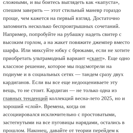
сложными, и вы боитесь выглядеть как «капуста»,
спешим заверить — этот стильный маневр гораздо
проще, чем кажется на первый взгляд. Достаточно
запомнить несколько беспроигрышных сочетаний.
Например, попробуйте на рубашку надеть свитер с
высоким горлом, а на жакет повяжите джемпер вместо
шарфа. Или миксуйте юбку с брюками, если не хотите
приобретать ультрамодный вариант «
скант
». Еще одно
классное решение, которое мы подсмотрели на
подиуме и в социальных сетях — тандем сразу двух
кардиганов. Если вы все еще недооцениваете эту
вещь, то не стоит. Кардиган — не только одна из
главных тенденций
коллекций весна-лето 2025, но и
хороший «слой». Времена, когда он
ассоциировался исключительно с простоватыми,
застегнутыми на все пуговицы нарядами, остались в
прошлом. Наконец, давайте от теории перейдем к