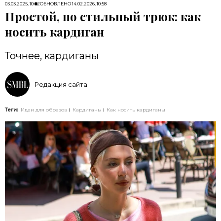
03.03.2025, 10:02
ОБНОВЛЕНО
14.02.2026, 10:58
Простой, но стильный трюк: как
носить кардиган
Точнее, кардиганы
Редакция сайта
Теги:
Идеи для образов
Кардиганы
Как носить кардиганы