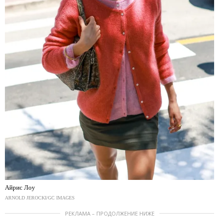
Айрис Лоу
ARNOLD JEROCKI/GC IMAGES
РЕКЛАМА – ПРОДОЛЖЕНИЕ НИЖЕ