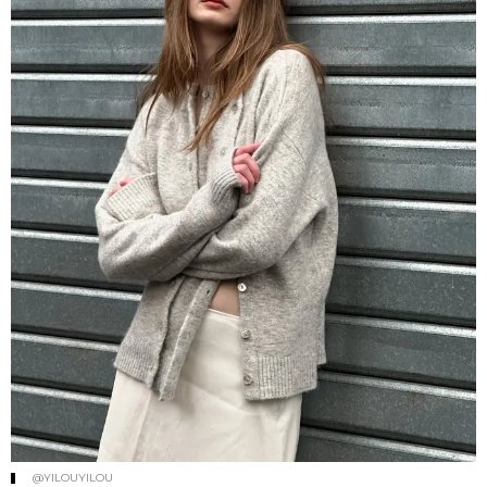
@YILOUYILOU