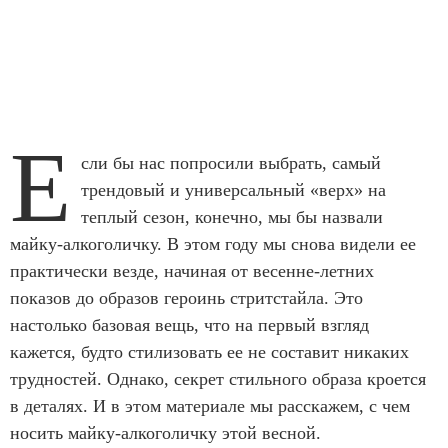
Е
сли бы нас попросили выбрать, самый
трендовый и универсальный «верх» на
теплый сезон, конечно, мы бы назвали
майку-алкоголичку.
В этом году мы снова видели ее
практически везде, начиная от весенне-летних
показов до образов героинь стритстайла. Это
настолько базовая вещь, что на первый взгляд
кажется, будто стилизовать ее не составит никаких
трудностей. Однако, секрет стильного образа кроется
в деталях. И в этом материале мы расскажем, с чем
носить майку-алкоголичку этой весной.