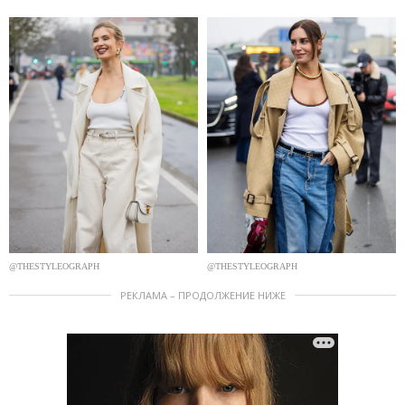
@THESTYLEOGRAPH
@THESTYLEOGRAPH
РЕКЛАМА – ПРОДОЛЖЕНИЕ НИЖЕ