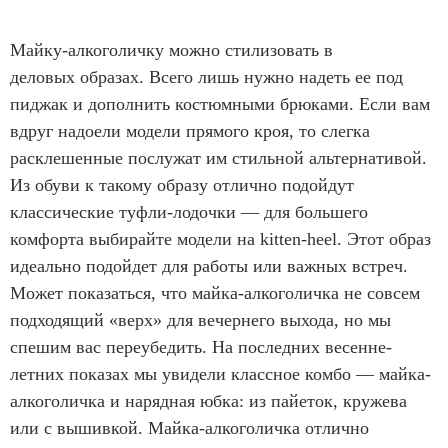
Майку-алкоголичку можно стилизовать в
деловых образах. Всего лишь нужно надеть ее под
пиджак и дополнить костюмными брюками. Если вам
вдруг надоели модели прямого кроя, то слегка
расклешенные послужат им стильной альтернативой.
Из обуви к такому образу отлично подойдут
классические туфли-лодочки — для большего
комфорта выбирайте модели на kitten-heel. Этот образ
идеально подойдет для работы или важных встреч.
Может показаться, что майка-алкоголичка не совсем
подходящий «верх» для вечернего выхода, но мы
спешим вас переубедить. На последних весенне-
летних показах мы увидели классное комбо — майка-
алкоголичка и нарядная юбка: из пайеток, кружева
или с вышивкой. Майка-алкоголичка отлично