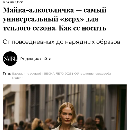
17.04.2025, 13:00
Майка-алкоголичка — самый
универсальный «верх» для
теплого сезона. Как ее носить
От повседневных до нарядных образов
Редакция сайта
Теги:
Базовый гардероб
ВЕСНА-ЛЕТО 2025
Обновление гардероба
модели