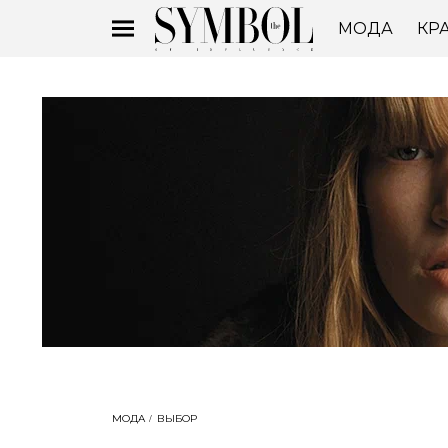
МОДА
КР
МОДА
ВЫБОР