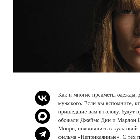
Как и многие предметы одежды, 
мужского. Если вы вспомните, кт
пришедшие вам в голову, будут 
обожали Джеймс Дин и Марлон Б
Монро, появившись в культовой м
фильма «Неприкаянные». С тех по