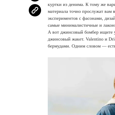
куртки из денима. К тому же ва
материала точно прослужат вам в
экспериментов с фасонами, диза
самые минималистичные и лаконич
А вот джинсовый бомбер ищите 
джинсовый жакет. Valentino и Dri
бермудами. Одним словом — есть