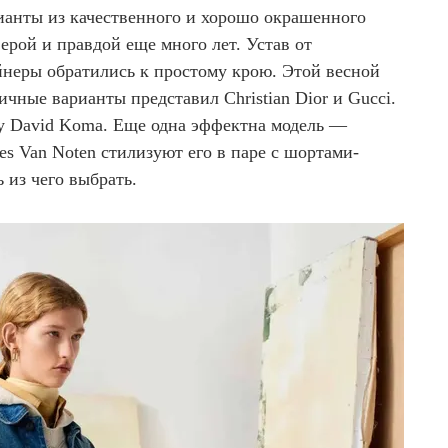
рианты из качественного и хорошо окрашенного
ерой и правдой еще много лет. Устав от
йнеры обратились к простому крою. Этой весной
ные варианты представил Christian Dior и Gucci.
у David Koma. Еще одна эффектна модель —
es Van Noten стилизуют его в паре с шортами-
 из чего выбрать.