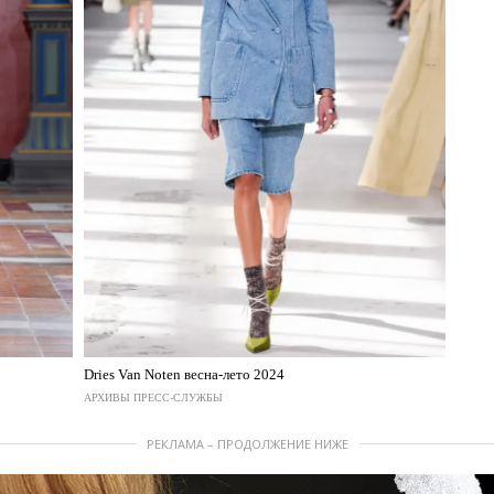
Dries Van Noten весна-лето 2024
АРХИВЫ ПРЕСС-СЛУЖБЫ
РЕКЛАМА – ПРОДОЛЖЕНИЕ НИЖЕ