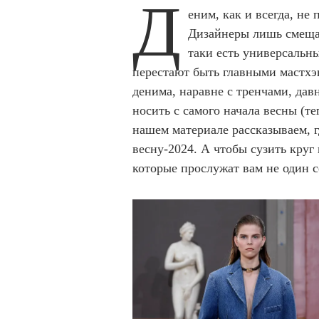
Д
еним, как и всегда, не
Дизайнеры лишь смещаю
таки есть универсальн
перестают быть главными мастхэ
денима, наравне с тренчами, дав
носить с самого начала весны (те
нашем материале рассказываем, 
весну-2024. А чтобы сузить круг
которые прослужат вам не один