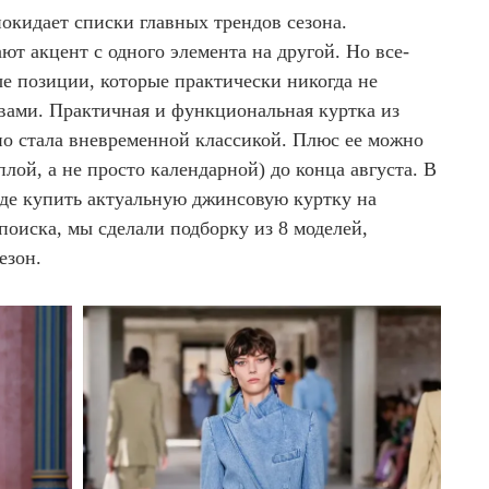
 покидает списки главных трендов сезона.
т акцент с одного элемента на другой. Но все-
ые позиции, которые практически никогда не
вами. Практичная и функциональная куртка из
но стала вневременной классикой. Плюс ее можно
плой, а не просто календарной) до конца августа. В
где купить актуальную джинсовую куртку на
 поиска, мы сделали подборку из 8 моделей,
 сезон.