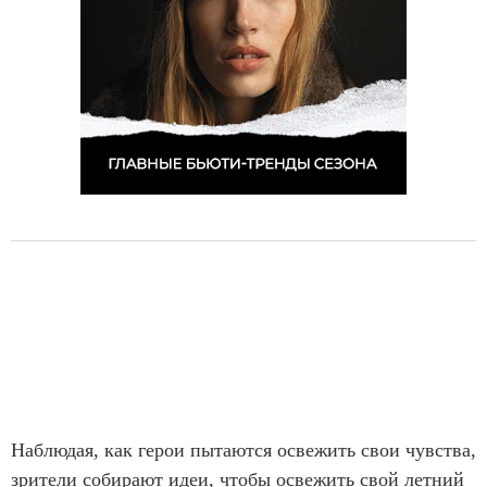
f
1
0
Наблюдая, как герои пытаются освежить свои чувства,
зрители собирают идеи, чтобы освежить свой летний