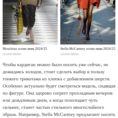
Moschino осень-зима 2024/25
Stella McCartney осень-зима 2024/25
LEGION-MEDIA
LEGION-MEDIA
Чтобы кардиган можно было носить уже сейчас, не
дожидаясь холодов, стоит сделать выбор в пользу
тонкого трикотажа из хлопка с добавлением шерсти.
Особенно актуально будет смотреться модель, сидящая
по фигуре. Она здорово согреет прохладным вечером
или дождливым днем, а когда похолодает чуть
сильнее, станет частью стильного многослойного
образа. Например, Stella McCartney предлагают носить