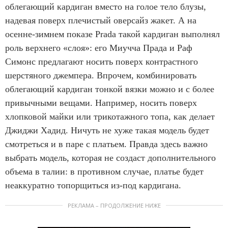
облегающий кардиган вместо на голое тело блузы,
надевая поверх плечистый оверсайз жакет. А на
осенне-зимнем показе Prada такой кардиган выполнял
роль верхнего «слоя»: его Миучча Прада и Раф
Симонс предлагают носить поверх контрастного
шерстяного джемпера. Впрочем, комбинировать
облегающий кардиган тонкой вязки можно и с более
привычными вещами. Например, носить поверх
хлопковой майки или трикотажного топа, как делает
Джиджи Хадид. Ничуть не хуже такая модель будет
смотреться и в паре с платьем. Правда здесь важно
выбрать модель, которая не создаст дополнительного
объема в талии: в противном случае, платье будет
неаккуратно топорщиться из-под кардигана.
РЕКЛАМА – ПРОДОЛЖЕНИЕ НИЖЕ