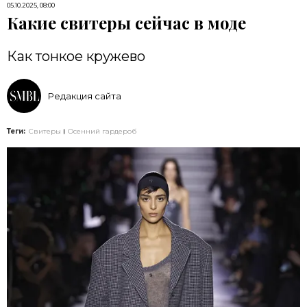
05.10.2025, 08:00
Какие свитеры сейчас в моде
Как тонкое кружево
Редакция сайта
Теги:
Свитеры
Осенний гардероб