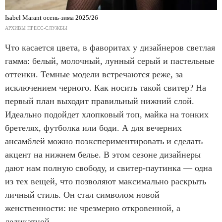
Isabel Marant осень-зима 2025/26
АРХИВЫ ПРЕСС-СЛУЖБЫ
Что касается цвета, в фаворитах у дизайнеров светлая
гамма: белый, молочный, лунный серый и пастельные
оттенки. Темные модели встречаются реже, за
исключением черного. Как носить такой свитер? На
первый план выходит правильный нижний слой.
Идеально подойдет хлопковый топ, майка на тонких
бретелях, футболка или боди. А для вечерних
ансамблей можно поэкспериментировать и сделать
акцент на нижнем белье. В этом сезоне дизайнеры
дают нам полную свободу, и свитер-паутинка — одна
из тех вещей, что позволяют максимально раскрыть
личный стиль. Он стал символом новой
женственности: не чрезмерно откровенной, а
деликатной.