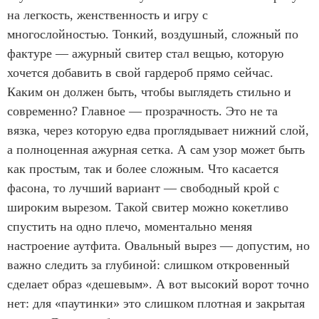
на легкость, женственность и игру с
многослойностью. Тонкий, воздушный, сложный по
фактуре — ажурный свитер стал вещью, которую
хочется добавить в свой гардероб прямо сейчас.
Каким он должен быть, чтобы выглядеть стильно и
современно? Главное — прозрачность. Это не та
вязка, через которую едва проглядывает нижний слой,
а полноценная ажурная сетка. А сам узор может быть
как простым, так и более сложным. Что касается
фасона, то лучший вариант — свободный крой с
широким вырезом. Такой свитер можно кокетливо
спустить на одно плечо, моментально меняя
настроение аутфита. Овальный вырез — допустим, но
важно следить за глубиной: слишком откровенный
сделает образ «дешевым». А вот высокий ворот точно
нет: для «паутинки» это слишком плотная и закрытая