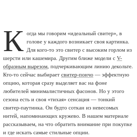
К
огда мы говорим «идеальный свитер», в
голове у каждого возникает своя картинка.
Для кого-то это свитер с высоким горлом из
шерсти или кашемира. Другим ближе модели с
V-
образным вырезом
, подчеркивающим линию декольте.
Кто-то сейчас выбирает
свитер-пончо
— эффектную
опцию, которая сразу выделяет вас на фоне
любителей минималистичных фасонов. Но у этого
сезона есть и своя «тихая» сенсация — тонкий
свитер-паутинка. Он будто соткан из невесомых
нитей, напоминающих кружево. В нашем материале
рассказываем, на что обратить внимание при покупке
и где искать самые стильные опции.