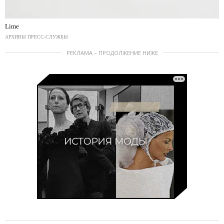
Lime
АРХИВЫ ПРЕСС-СЛУЖБЫ
РЕКЛАМА – ПРОДОЛЖЕНИЕ НИЖЕ