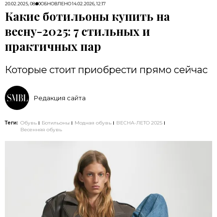
20.02.2025, 08:00
ОБНОВЛЕНО
14.02.2026, 12:17
Какие ботильоны купить на
весну-2025: 7 стильных и
практичных пар
Которые стоит приобрести прямо сейчас
Редакция сайта
Теги:
Обувь
Ботильоны
Модная обувь
ВЕСНА-ЛЕТО 2025
Весенняя обувь