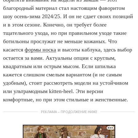
благородный материал стал настоящим фаворитом
шоу осень-зима 2024/25. И он не сдает своих позиций
и в этом сезоне. Конечно, он требует более
тщательного ухода, но при правильном уходе такие
ботильоны прослужат не меньше кожаных. Что
касается
формы носка
и высоты каблука, здесь выбор
остается за вами. Актуальны опции с круглым,
квадратным или острым мысом. Если шпилька
кажется слишком смелым вариантом (и не самым
удобным), стоит рассмотреть модели на устойчивом
или ультрамодным kitten-heel. Эти версии
комфортные, но при этом стильные и женственные.
РЕКЛАМА – ПРОДОЛЖЕНИЕ НИЖЕ