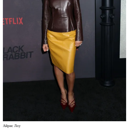
Айрис Лоу