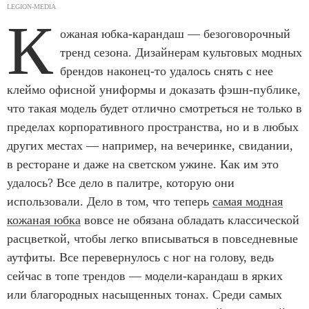
LEGION-MEDIA
К
ожаная юбка-карандаш — безоговорочный
тренд сезона. Дизайнерам культовых модных
брендов наконец-то удалось снять с нее
клеймо офисной униформы и доказать фэшн-публике,
что такая модель будет отлично смотреться не только в
пределах корпоративного пространства, но и в любых
других местах — например, на вечеринке, свидании,
в ресторане и даже на светском ужине. Как им это
удалось? Все дело в палитре, которую они
использовали. Дело в том, что теперь
самая модная
кожаная юбка
вовсе не обязана обладать классической
расцветкой, чтобы легко вписываться в повседневные
аутфиты. Все перевернулось с ног на голову, ведь
сейчас в топе трендов — модели-карандаш в ярких
или благородных насыщенных тонах. Среди самых