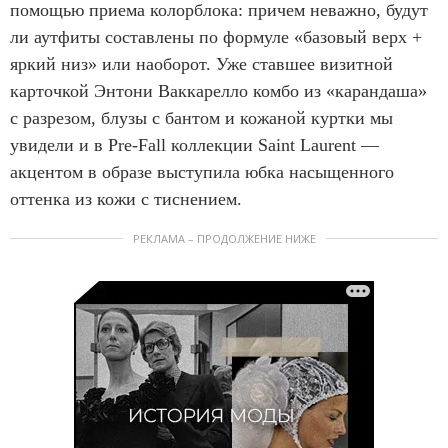
помощью приема колорблока: причем неважно, будут
ли аутфиты составлены по формуле «базовый верх +
яркий низ» или наоборот. Уже ставшее визитной
карточкой Энтони Ваккарелло комбо из «карандаша»
с разрезом, блузы с бантом и кожаной куртки мы
увидели и в Pre-Fall коллекции Saint Laurent —
акцентом в образе выступила юбка насыщенного
оттенка из кожи с тиснением.
РЕКЛАМА – ПРОДОЛЖЕНИЕ НИЖЕ