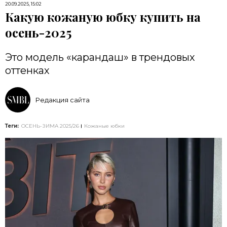
20.09.2025, 15:02
Какую кожаную юбку купить на
осень-2025
Это модель «карандаш» в трендовых
оттенках
Редакция сайта
Теги:
ОСЕНЬ-ЗИМА 2025/26
Кожаные юбки