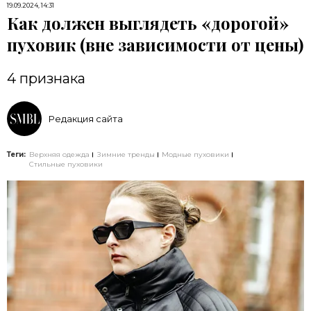
19.09.2024, 14:31
Как должен выглядеть «дорогой»
пуховик (вне зависимости от цены)
4 признака
Редакция сайта
Теги:
Верхняя одежда
Зимние тренды
Модные пуховики
Стильные пуховики