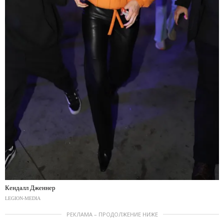
Кендалл Дженнер
LEGION-MEDIA
РЕКЛАМА – ПРОДОЛЖЕНИЕ НИЖЕ