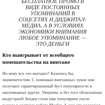
БЕСПЛАТНОЕ ПРОМО В
ВИДЕ ПОСТОЯННЫХ
УПОМИНАНИЙ В
СОЦСЕТЯХ И ДИДЖИТАЛ-
МЕДИА. А В УСЛОВИЯХ
ЭКОНОМИКИ ВНИМАНИЯ
ЛЮБОЕ УПОМИНАНИЕ —
ЭТО ДЕНЬГИ
Кто выигрывает от всеобщего
помешательства на винтаже
Но кому все это выгодно? Казалось бы,
знаменитостям. С помощью винтажных луков они
получают гарантированный буст популярности в
околомодных кругах. Уверены: и без того обласканная
индустрией Зендея стала еще популярнее после
выхода в костюме робота Mugler. А еще это надежная