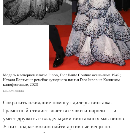
Модель в вечернем платье Junon, Dior Haute Couture осень-зима 1949;
Натали Портман в ремейке кутюрного платья Dior Junon на Каннском
кинофестивале, 2023
LEGION-MEDIA
Сократить ожидание помогут дилеры винтажа.
Грамотный стилист знает все явки и пароли — и
умеет дружить с владельцами винтажных магазинов.
У них подчас можно найти архивные вещи по-