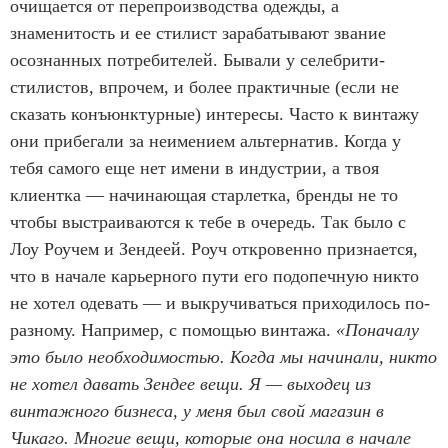
очищается от перепроизводства одежды, а
знаменитость и ее стилист зарабатывают звание
осознанных потребителей. Бывали у селебрити-
стилистов, впрочем, и более практичные (если не
сказать конъюнктурные) интересы. Часто к винтажу
они прибегали за неимением альтернатив. Когда у
тебя самого еще нет имени в индустрии, а твоя
клиентка — начинающая старлетка, бренды не то
чтобы выстраиваются к тебе в очередь. Так было с
Лоу Роучем и Зендеей. Роуч откровенно признается,
что в начале карьерного пути его подопечную никто
не хотел одевать — и выкручиваться приходилось по-
разному. Например, с помощью винтажа.
«Поначалу
это было необходимостью. Когда мы начинали, никто
не хотел давать Зендее вещи. Я — выходец из
винтажного бизнеса, у меня был свой магазин в
Чикаго. Многие вещи, которые она носила в начале