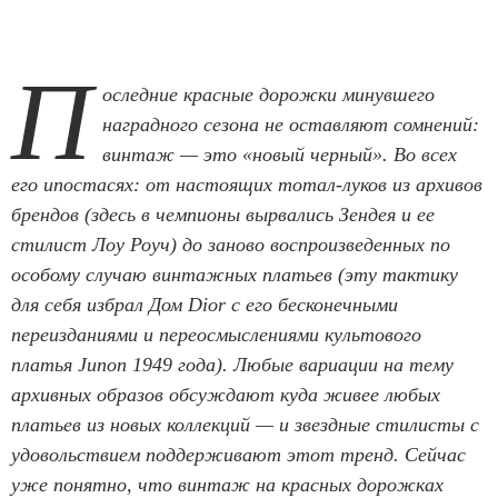
П
оследние красные дорожки минувшего
наградного сезона не оставляют сомнений:
винтаж — это «новый черный». Во всех
его ипостасях: от настоящих тотал-луков из архивов
брендов (здесь в чемпионы вырвались Зендея и ее
стилист Лоу Роуч) до заново воспроизведенных по
особому случаю винтажных платьев (эту тактику
для себя избрал Дом Dior с его бесконечными
переизданиями и переосмыслениями культового
платья Junon 1949 года). Любые вариации на тему
архивных образов обсуждают куда живее любых
платьев из новых коллекций — и звездные стилисты с
удовольствием поддерживают этот тренд. Сейчас
уже понятно, что винтаж на красных дорожках