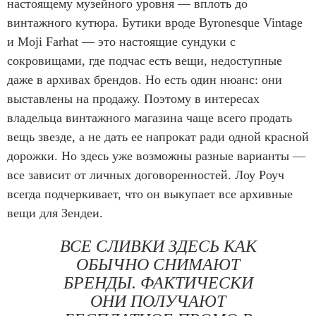
настоящему музейного уровня — вплоть до
винтажного кутюра. Бутики вроде Byronesque Vintage
и Moji Farhat — это настоящие сундуки с
сокровищами, где подчас есть вещи, недоступные
даже в архивах брендов. Но есть один нюанс: они
выставлены на продажу. Поэтому в интересах
владельца винтажного магазина чаще всего продать
вещь звезде, а не дать ее напрокат ради одной красной
дорожки. Но здесь уже возможны разные варианты —
все зависит от личных договоренностей. Лоу Роуч
всегда подчеркивает, что он выкупает все архивные
вещи для Зендеи.
ВСЕ СЛИВКИ ЗДЕСЬ КАК
ОБЫЧНО СНИМАЮТ
БРЕНДЫ. ФАКТИЧЕСКИ
ОНИ ПОЛУЧАЮТ