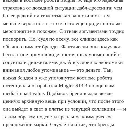
страховка от досадной ситуации дабл-дрессинга: чем
более редкий винтаж отыскал ваш стилист, тем
меньше вероятность, что кто-то еще придет на то же
мероприятие в похожем. С этими аргументами трудно
поспорить. Но, судя по всему, все сливки здесь как
обычно снимают бренды. Фактически они получают
бесплатное промо в виде постоянных упоминаний в
соцсетях и диджитал-медиа. А в условиях экономики
внимания любое упоминание — это деньги. Так,
выход Зендеи в уже упомянутом костюме робота
потенциально заработал Mugler $13.3 по оценкам
media impact value. Вдобавок бренд выдал звезде
ценную архивную вещь при условии, что после этого
она выйдет в свет в платье из текущей коллекции — и
таким образом подсветит реальное коммерческое
предложение марки. Случается и так, что бренды