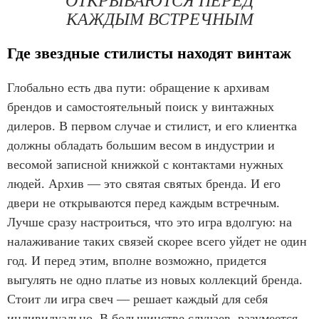
ОТКРЫВАЮТСЯ ПЕРЕД
КАЖДЫМ ВСТРЕЧНЫМ
Где звездные стилисты находят винтаж
Глобально есть два пути: обращение к архивам
брендов и самостоятельный поиск у винтажных
дилеров. В первом случае и стилист, и его клиентка
должны обладать большим весом в индустрии и
весомой записной книжкой с контактами нужных
людей. Архив — это святая святых бренда. И его
двери не открываются перед каждым встречным.
Лучше сразу настроиться, что это игра вдолгую: на
налаживание таких связей скорее всего уйдет не один
год. И перед этим, вполне возможно, придется
выгулять не одно платье из новых коллекций бренда.
Стоит ли игра свеч — решает каждый для себя
индивидуально. В большинстве случаев, разумеется,