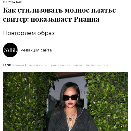
10.11.2024, 14:00
Как стилизовать модное платье
свитер: показывает Рианна
Повторяем образ
Редакция сайта
Теги:
Рианна
с чем носить
Трикотажные платья
Платье-свитер