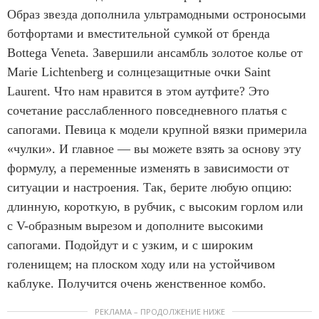
Образ звезда дополнила ультрамодными остроносыми
ботфортами и вместительной сумкой от бренда
Bottega Veneta. Завершили ансамбль золотое колье от
Marie Lichtenberg и солнцезащитные очки Saint
Laurent. Что нам нравится в этом аутфите? Это
сочетание расслабленного повседневного платья с
сапогами. Певица к модели крупной вязки примерила
«чулки». И главное — вы можете взять за основу эту
формулу, а переменные изменять в зависимости от
ситуации и настроения. Так, берите любую опцию:
длинную, короткую, в рубчик, с высоким горлом или
с V-образным вырезом и дополните высокими
сапогами. Подойдут и с узким, и с широким
голенищем; на плоском ходу или на устойчивом
каблуке. Получится очень женственное комбо.
РЕКЛАМА – ПРОДОЛЖЕНИЕ НИЖЕ