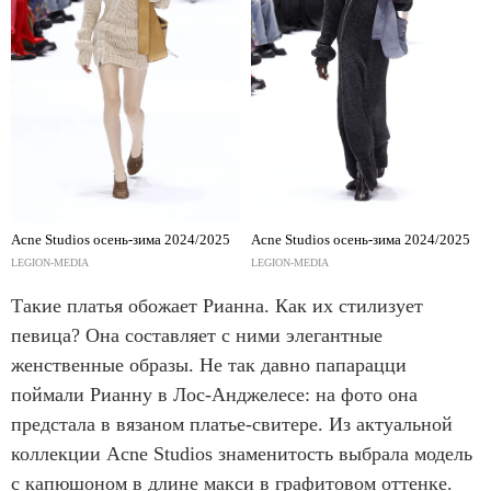
Acne Studios осень-зима 2024/2025
Acne Studios осень-зима 2024/2025
LEGION-MEDIA
LEGION-MEDIA
Такие платья обожает Рианна. Как их стилизует
певица? Она составляет с ними элегантные
женственные образы. Не так давно папарацци
поймали Рианну в Лос-Анджелесе: на фото она
предстала в вязаном платье-свитере. Из актуальной
коллекции Acne Studios знаменитость выбрала модель
с капюшоном в длине макси в графитовом оттенке.