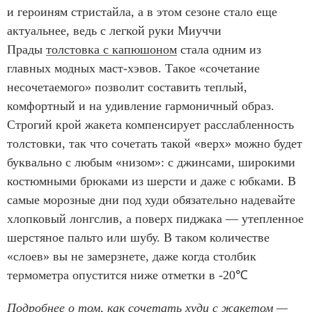
и героиням стристайла, а в этом сезоне стало еще
актуальнее, ведь с легкой руки Миуччи
Прады
толстовка с капюшоном
стала одним из
главных модных маст-хэвов. Такое «сочетание
несочетаемого» позволит составить теплый,
комфортный и на удивление гармоничный образ.
Строгий крой жакета компенсирует расслабленность
толстовки, так что сочетать такой «верх» можно будет
буквально с любым «низом»: с джинсами, широкими
костюмными брюками из шерсти и даже с юбками. В
самые морозные дни под худи обязательно надевайте
хлопковый лонгслив, а поверх пиджака — утепленное
шерстяное пальто или шубу. В таком количестве
«слоев» вы не замерзнете, даже когда столбик
термометра опустится ниже отметки в -20℃
Подробнее о том, как сочетать худи с жакетом —