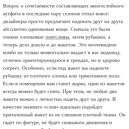
Вопрос о сочетаемости составляющих многослойного
аутфита в последние пару сезонов отпал вовсе:
дизайнеры просто предлагают надевать друг на друга
абсолютно одинаковые вещи. Сначала это были
тонкие хлопковые
лонгсливы
, затем рубашки, а
теперь дело дошло и до жакетов. Это неочевидное
комбо не только моментально выдаст в вас модницу,
отлично ориентирующуюся в трендах, но и здорово
согреет. Особенно, если под жакет вы наденете
рубашку из плотного хлопка или трикотажное поло.
Если в помещении вам станет жарко, один из жакетов
всегда можно будет снять. При этом, не любые два
жакета можно с легкостью надеть друг на друга. В
качестве нижнего «слоя» идеально подойдет
приталенный жакет из не слишком плотной ткани. Он
сядет по фигуре, не будет сковывать движения и