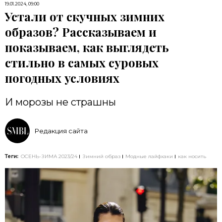
19.01.2024, 09:00
Устали от скучных зимних
образов? Рассказываем и
показываем, как выглядеть
стильно в самых суровых
погодных условиях
И морозы не страшны
Редакция сайта
Теги:
ОСЕНЬ-ЗИМА 2023/24
Зимний образ
Модные лайфхаки
как носить