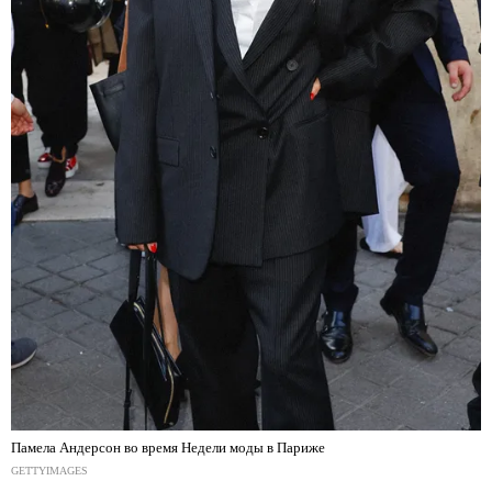
Памела Андерсон во время Недели моды в Париже
GETTYIMAGES