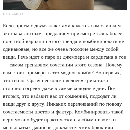
LEGION-MEDIA
Если прием с двумя жакетами кажется вам слишком
экстравагантным, предлагаем присмотреться к более
понятной вариации этого тренда и комбинировать не
одинаковые, но все же очень похожие между собой
вещи. Речь идет о паре из джемпера и кардигана в тон
— самом трендовом сочетании этого сезона. Почему
вам стоит примерить это модное комбо? Во-первых,
это тепло. Сразу несколько «слоев» трикотажа
отлично согреют даже в самые холодные дни. Во-
вторых, это избавит вас от сомнений, подходят ли
вещи друг к другу. Никаких переживаний по поводу
сочетаемости цветов и фактур. Комбинировать такой
верх можно будет практически с любым низом: от
мешковатых джинсов до классических брюк или