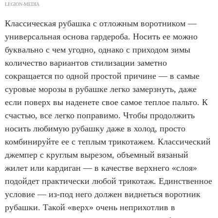
LEGION-MEDIA
Классическая рубашка с отложным воротником —
универсальная основа гардероба. Носить ее можно
буквально с чем угодно, однако с приходом зимы
количество вариантов стилизации заметно
сокращается по одной простой причине — в самые
суровые морозы в рубашке легко замерзнуть, даже
если поверх вы наденете свое самое теплое пальто. К
счастью, все легко поправимо. Чтобы продолжить
носить любимую рубашку даже в холод, просто
комбинируйте ее с теплым трикотажем. Классический
джемпер с круглым вырезом, объемный вязаный
жилет или кардиган — в качестве верхнего «слоя»
подойдет практически любой трикотаж. Единственное
условие — из-под него должен виднеться воротник
рубашки. Такой «верх» очень неприхотлив в