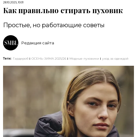
28.10.2025, 10:01
Как правильно стирать пуховик
Простые, но работающие советы
Редакция сайта
Теги:
Гардероб
ОСЕНЬ-ЗИМА 2025/26
Модные пуховики
уход за одеждой