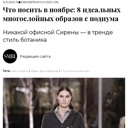
12.11.2025, 13:02
ОБНОВЛЕНО
12.11.2025, 13:16
Что носить в ноябре: 8 идеальных
многослойных образов с подиума
Никакой офисной Cирены — в тренде
стиль ботаника
Редакция сайта
Теги:
как носить
Идеи для образов
Что носить осенью