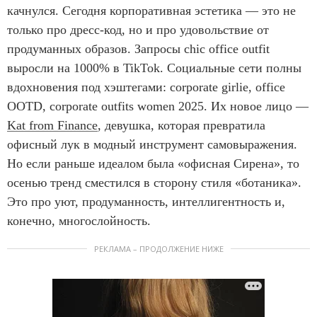
качнулся. Сегодня корпоративная эстетика — это не
только про дресс-код, но и про удовольствие от
продуманных образов. Запросы chic office outfit
выросли на 1000% в TikTok. Социальные сети полны
вдохновения под хэштегами: corporate girlie, office
OOTD, corporate outfits women 2025. Их новое лицо —
Kat from Finance
, девушка, которая превратила
офисный лук в модный инструмент самовыражения.
Но если раньше идеалом была «офисная Сирена», то
осенью тренд сместился в сторону стиля «ботаника».
Это про уют, продуманность, интеллигентность и,
конечно, многослойность.
РЕКЛАМА – ПРОДОЛЖЕНИЕ НИЖЕ