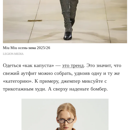
Miu Miu осень-зима 2025/26
LEGION-MEDIA
Одеться «как капуста» —
это тренд
. Это значит, что
свежий аутфит можно собрать, удвоив одну и ту же
«категорию». К примеру, джемпер миксуйте с
трикотажным худи. А сверху наденьте бомбер.