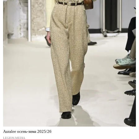
Auralee осень-зима 2025/26
LEGION-MEDIA