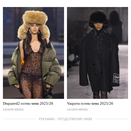
Dsquared2 осень-зима 2025/26
Vaquera осень-зима 2025/26
LEGION-MEDIA
LEGION-MEDIA
РЕКЛАМА – ПРОДОЛЖЕНИЕ НИЖЕ