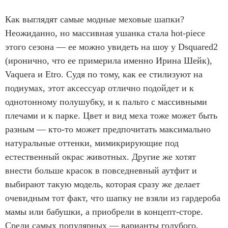
Как выглядят самые модные меховые шапки?
Неожиданно, но массивная ушанка стала hot-piece
этого сезона — ее можно увидеть на шоу у Dsquared2
(иронично, что ее примерила именно Ирина Шейк),
Vaquera и Etro. Судя по тому, как ее стилизуют на
подиумах, этот аксессуар отлично подойдет и к
однотонному полушубку, и к пальто с массивными
плечами и к парке. Цвет и вид меха тоже может быть
разным — кто-то может предпочитать максимально
натуральные оттенки, мимикрирующие под
естественный окрас животных. Другие же хотят
внести больше красок в повседневный аутфит и
выбирают такую модель, которая сразу же делает
очевидным тот факт, что шапку не взяли из гардероба
мамы или бабушки, а приобрели в концепт-сторе.
Среди самых популярных — варианты голубого,