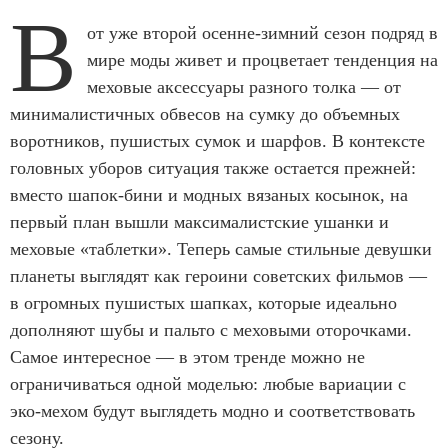
В
от уже второй осенне-зимний сезон подряд в
мире моды живет и процветает тенденция на
меховые аксессуары разного толка — от
минималистичных обвесов на сумку до объемных
воротников, пушистых сумок и шарфов. В контексте
головных уборов ситуация также остается прежней:
вместо шапок-бини и модных вязаных косынок, на
первый план вышли максималистские ушанки и
меховые «таблетки». Теперь самые стильные девушки
планеты выглядят как героини советских фильмов —
в огромных пушистых шапках, которые идеально
дополняют шубы и пальто с меховыми оторочками.
Самое интересное — в этом тренде можно не
ограничиваться одной моделью: любые вариации с
эко-мехом будут выглядеть модно и соответствовать
сезону.