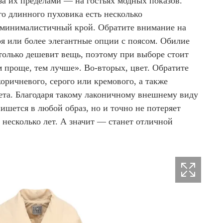
за их пределами — на гостьях модных показов.
о длинного пуховика есть несколько
 минималистичный крой. Обратите внимание на
оя или более элегантные опции с поясом. Обилие
только дешевит вещь, поэтому при выборе стоит
 проще, тем лучше». Во-вторых, цвет. Обратите
оричневого, серого или кремового, а также
ета. Благодаря такому лаконичному внешнему виду
пишется в любой образ, но и точно не потеряет
 несколько лет. А значит — станет отличной