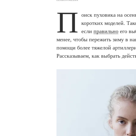
П
оиск пуховика на осен
коротких моделей. Тако
если
правильно
его вы
менее, чтобы пережить зиму в на
помощи более тяжелой артиллер
Рассказываем, как выбрать дейс