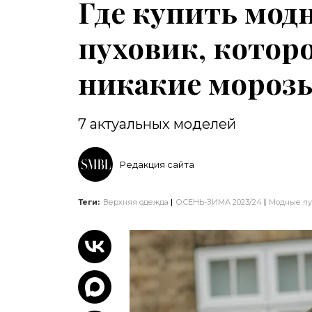
Где купить мо
пуховик, котор
никакие мороз
7 актуальных моделей
Редакция сайта
Теги:
Верхняя одежда
ОСЕНЬ-ЗИМА 2023/24
Модные пу