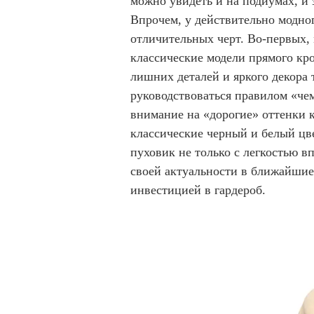
можно увидеть и на подиумах, и 
Впрочем, у действительно модног
отличительных черт. Во-первых,
классические модели прямого кр
лишних деталей и яркого декора 
руководствоваться правилом «чем
внимание на «дорогие» оттенки к
классические черный и белый цв
пуховик не только с легкостью в
своей актуальности в ближайшие
инвестицией в гардероб.