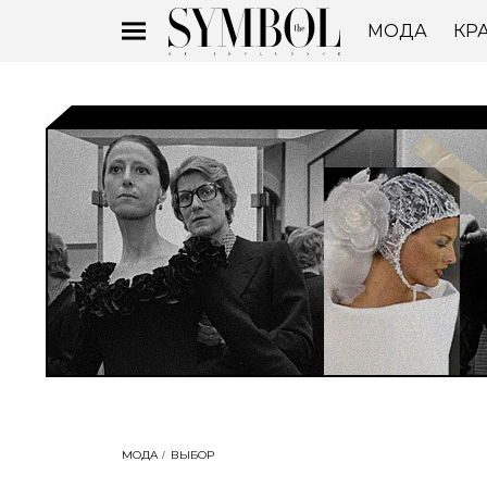
МОДА
КР
МОДА
ВЫБОР