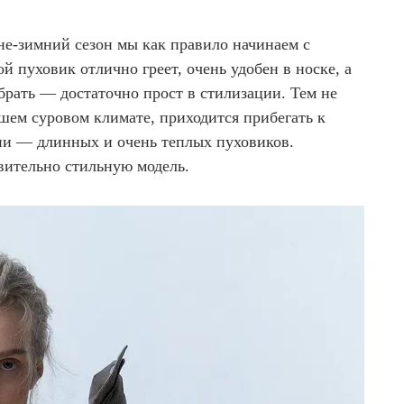
не-зимний сезон мы как правило начинаем с
й пуховик отлично греет, очень удобен в носке, а
брать — достаточно прост в стилизации. Тем не
шем суровом климате, приходится прибегать к
ии — длинных и очень теплых пуховиков.
твительно стильную модель.