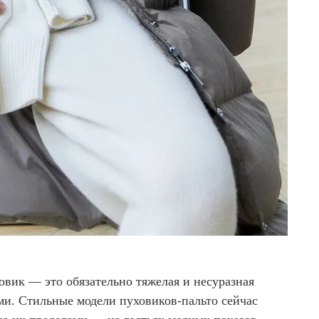
овик — это обязательно тяжелая и несуразная
ми. Стильные модели пуховиков-пальто сейчас