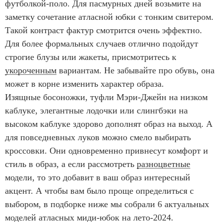
футболкой-поло. Для пасмурных дней возьмите на
заметку сочетание атласной юбки с тонким свитером.
Такой контраст фактур смотрится очень эффектно.
Для более формальных случаев отлично подойдут
строгие блузы или жакеты, присмотритесь к
укороченным
вариантам. Не забывайте про обувь, она
может в корне изменить характер образа.
Изящные босоножки, туфли Мэри-Джейн на низком
каблуке, элегантные лодочки или слингбэки на
высоком каблуке здорово дополнят образ на выход. А
для повседневных луков можно смело выбирать
кроссовки. Они одновременно привнесут комфорт и
стиль в образ, а если рассмотреть
разноцветные
модели, то это добавит в ваш образ интересный
акцент. А чтобы вам было проще определиться с
выбором, в подборке ниже мы собрали 6 актуальных
моделей атласных миди-юбок на лето-2024.