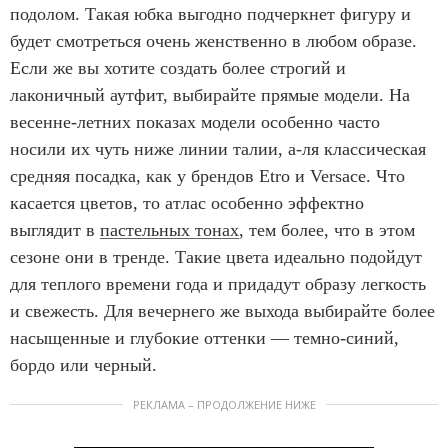
подолом. Такая юбка выгодно подчеркнет фигуру и
будет смотреться очень женственно в любом образе.
Если же вы хотите создать более строгий и
лаконичный аутфит, выбирайте прямые модели. На
весенне-летних показах модели особенно часто
носили их чуть ниже линии талии, а-ля классическая
средняя посадка, как у брендов Etro и Versace. Что
касается цветов, то атлас особенно эффектно
выглядит в
пастельных тонах
, тем более, что в этом
сезоне они в тренде. Такие цвета идеально подойдут
для теплого времени года и придадут образу легкость
и свежесть. Для вечернего же выхода выбирайте более
насыщенные и глубокие оттенки — темно-синий,
бордо или черный.
РЕКЛАМА – ПРОДОЛЖЕНИЕ НИЖЕ