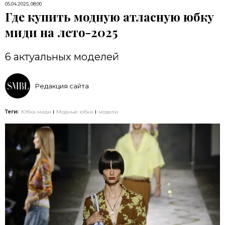
05.04.2025, 08:00
Где купить модную атласную юбку
миди на лето-2025
6 актуальных моделей
Редакция сайта
Теги:
Юбка миди
Модные юбки
модели