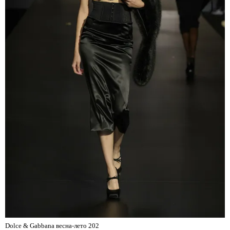
Dolce & Gabbana весна-лето 202