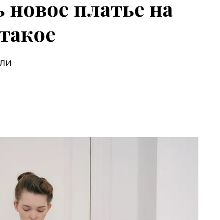
 новое платье на
 такое
али