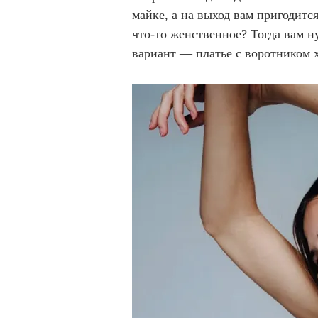
майке
, а на выход вам пригодитс
что-то женственное? Тогда вам 
вариант — платье с воротником х