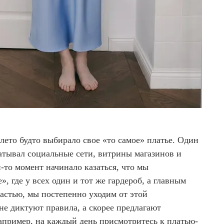
 лето будто выбирало свое «то самое» платье. Один
атывал социальные сети, витрины магазинов и
й-то момент начинало казаться, что мы
, где у всех один и тот же гардероб, а главным
астью, мы постепенно уходим от этой
не диктуют правила, а скорее предлагают
апример, на каждый день присмотритесь
к платью-