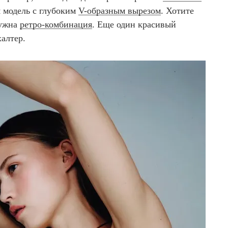
я модель с глубоким
V-образным вырезом
. Хотите
нужна
ретро-комбинация
. Еще один красивый
алтер.