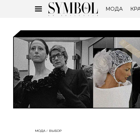
МОДА
КР
МОДА
ВЫБОР