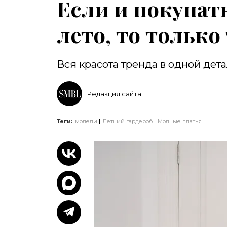
Если и покупать
лето, то только
Вся красота тренда в одной дет
Редакция сайта
Теги:
модели
Летний гардероб
Модные платья