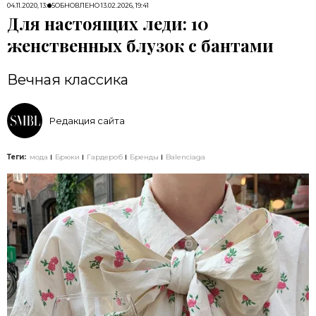
04.11.2020, 13:45
ОБНОВЛЕНО
13.02.2026, 19:41
Для настоящих леди: 10
женственных блузок с бантами
Вечная классика
Редакция сайта
Теги:
мода
Брюки
Гардероб
Бренды
Balenciaga