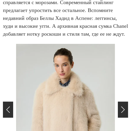
справляется с морозами. Современный стайлинг
предлагает упростить все остальное. Вспомните
недавний образ Беллы Хадид в Аспене: леггинсы,
худи и высокие угги. А архивная красная сумка Chanel
добавляет нотку роскоши и стиля там, где ее не ждут.