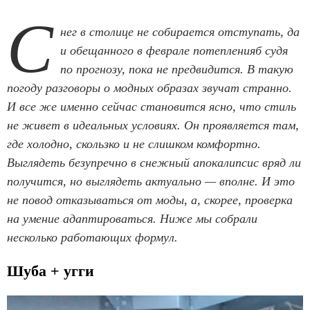
С
нег в столице не собирается отступать, да
и обещанного в феврале потепленияб судя
по прогнозу, пока не предвидится. В такую
погоду разговоры о модных образах звучат странно.
И все же именно сейчас становится ясно, что стиль
не живет в идеальных условиях. Он проявляется там,
где холодно, скользко и не слишком комфортно.
Выглядеть безупречно в снежный апокалипсис вряд ли
получится, но выглядеть актуально — вполне. И это
не повод отказываться от моды, а, скорее, проверка
на умение адаптироваться. Ниже мы собрали
несколько работающих формул.
Шуба + угги