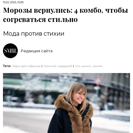
15.02.2026, 15:00
Морозы вернулись: 4 комбо, чтобы
согреваться стильно
Мода против стихии
Редакция сайта
Теги:
Идеи для образов
Зимний гардероб
что носить зимой