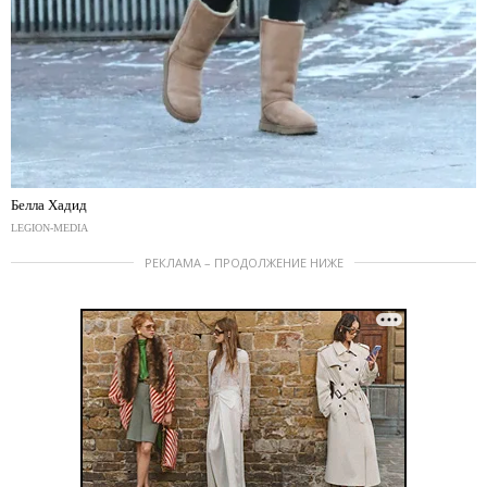
Белла Хадид
LEGION-MEDIA
РЕКЛАМА – ПРОДОЛЖЕНИЕ НИЖЕ