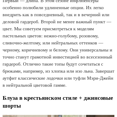
Первый — длина. В этом сезоне инфлюенсеры
особенно полюбили удлиненные опции. Их легко
внедрить как в повседневный, так и в вечерний или
деловой гардероб. Второй не менее важный пункт —
цвет. Мы советуем присмотреться к моделям
пастельных цветов: нежно-голубому, розовому,
сливочно-желтому, или нейтральных оттенков —
черному, коричневому и белому. Они универсальны и
точно станут грамотной инвестицией во всесезонный
гардероб. Отлично такие топы будут сочетаться с
брюками, например, из хлопка или изо льна. Завершат
аутфит классические лодочки или туфли Мэри-Джейн
в нейтральной цветовой гамме.
Блуза в крестьянском стиле + джинсовые
шорты