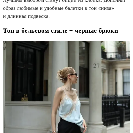
Лучшим выбором станут опции из хлопка. Дополнят
образ любимые и удобные балетки в тон «низа»
и длинная подвеска.
Топ в бельевом стиле + черные брюки