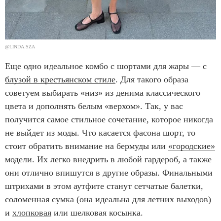
@LINDA.SZA
Еще одно идеальное комбо с шортами для жары — с
блузой в крестьянском стиле
. Для такого образа
советуем выбирать «низ» из денима классического
цвета и дополнять белым «верхом». Так, у вас
получится самое стильное сочетание, которое никогда
не выйдет из моды. Что касается фасона шорт, то
стоит обратить внимание на бермуды или
«городские»
модели. Их легко внедрить в любой гардероб, а также
они отлично впишутся в другие образы. Финальными
штрихами в этом аутфите станут сетчатые балетки,
соломенная сумка (она идеальна для летних выходов)
и
хлопковая
или шелковая косынка.