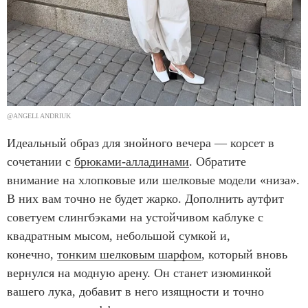
@ANGELI.ANDRIUK
Идеальный образ для знойного вечера — корсет в
сочетании с
брюками-алладинами
. Обратите
внимание на хлопковые или шелковые модели «низа».
В них вам точно не будет жарко. Дополнить аутфит
советуем слингбэками на устойчивом каблуке с
квадратным мысом, небольшой сумкой и,
конечно,
тонким шелковым шарфом
, который вновь
вернулся на модную арену. Он станет изюминкой
вашего лука, добавит в него изящности и точно