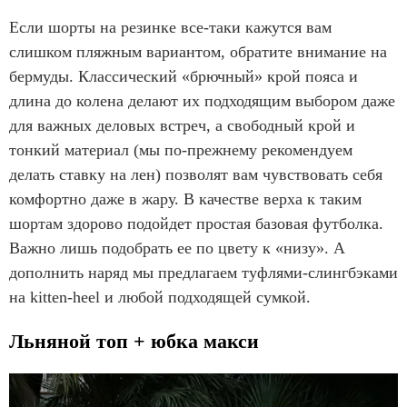
Если шорты на резинке все-таки кажутся вам
слишком пляжным вариантом, обратите внимание на
бермуды. Классический «брючный» крой пояса и
длина до колена делают их подходящим выбором даже
для важных деловых встреч, а свободный крой и
тонкий материал (мы по-прежнему рекомендуем
делать ставку на лен) позволят вам чувствовать себя
комфортно даже в жару. В качестве верха к таким
шортам здорово подойдет простая базовая футболка.
Важно лишь подобрать ее по цвету к «низу». А
дополнить наряд мы предлагаем туфлями-слингбэками
на kitten-heel и любой подходящей сумкой.
Льняной топ + юбка макси