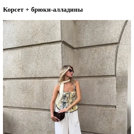
Корсет + брюки-алладины