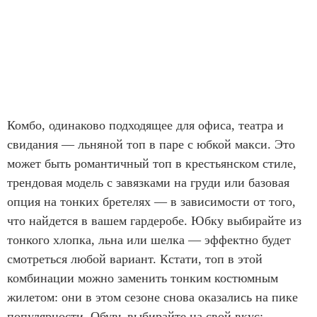
Комбо, одинаково подходящее для офиса, театра и
свидания — льняной топ в паре с юбкой макси. Это
может быть романтичный топ в крестьянском стиле,
трендовая модель с завязками на груди или базовая
опция на тонких бретелях — в зависимости от того,
что найдется в вашем гардеробе. Юбку выбирайте из
тонкого хлопка, льна или шелка — эффектно будет
смотреться любой вариант. Кстати, топ в этой
комбинации можно заменить тонким костюмным
жилетом: они в этом сезоне снова оказались на пике
популярности. Обувь выбирайте на свой вкус: