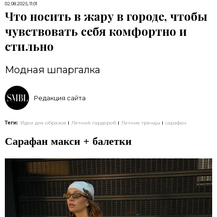
02.08.2025, 11:01
Что носить в жару в городе, чтобы
чувствовать себя комфортно и
стильно
Модная шпаргалка
Редакция сайта
Теги:
Идеи для образов
Летний гардероб
Летние тренды
сарафан
Сарафан макси + балетки