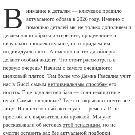
В
нимание к деталям — ключевое правило
актуального образа в 2026 году. Именно с
помощью деталей мы не только дополняем и
делаем наши образы интереснее, продуманнее и
визуально привлекательнее, но и придаем им
индивидуальность. А именно на это дизайнеры
делают особый акцент. Что стоит рассмотреть в
первую очередь? Начнем с самого очевидного:
шелковый платок. Тем более что Демна Гвасалия учит
нас в Gucci самым
нетривиальным способам
его
носить. Еще одна летняя база — солнцезащитные
очки. Самые трендовые? Те, что закрывают
почти все
лицо
. Но внесезонный аксессуар — ремень. И не
простой, а с выразительной пряжкой. Мы уже
рассказывали об истоках
этой тенденции
, но не
смогли оставить вас без актуальной подборки.