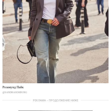
Розамунд Пайк
@SANDRASEMBURG
РЕКЛАМА – ПРОДОЛЖЕНИЕ НИЖЕ