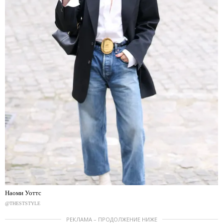
Наоми Уоттс
@THESTSTYLE
РЕКЛАМА – ПРОДОЛЖЕНИЕ НИЖЕ