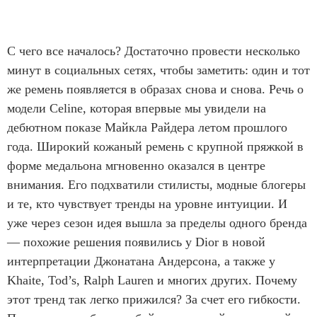
С чего все началось? Достаточно провести несколько
минут в социальных сетях, чтобы заметить: один и тот
же ремень появляется в образах снова и снова. Речь о
модели Celine, которая впервые мы увидели на
дебютном показе Майкла Райдера летом прошлого
года. Широкий кожаный ремень с крупной пряжкой в
форме медальона мгновенно оказался в центре
внимания. Его подхватили стилисты, модные блогеры
и те, кто чувствует тренды на уровне интуиции. И
уже через сезон идея вышла за пределы одного бренда
— похожие решения появились у Dior в новой
интерпретации Джонатана Андерсона, а также у
Khaite, Tod’s, Ralph Lauren и многих других. Почему
этот тренд так легко прижился? За счет его гибкости.