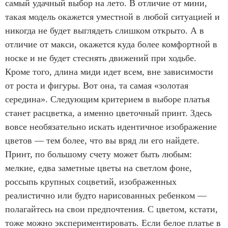
самый удачный выбор на лето. В отличие от мини,
такая модель окажется уместной в любой ситуацией и
никогда не будет выглядеть слишком открыто. А в
отличие от макси, окажется куда более комфортной в
носке и не будет стеснять движений при ходьбе.
Кроме того, длина миди идет всем, вне зависимости
от роста и фигуры. Вот она, та самая «золотая
середина». Следующим критерием в выборе платья
станет расцветка, а именно цветочный принт. Здесь
вовсе необязательно искать идентичное изображение
цветов — тем более, что вы вряд ли его найдете.
Принт, по большому счету может быть любым:
мелкие, едва заметные цветы на светлом фоне,
россыпь крупных соцветий, изображенных
реалистично или будто нарисованных ребенком —
полагайтесь на свои предпочтения. С цветом, кстати,
тоже можно экспериментировать. Если белое платье в