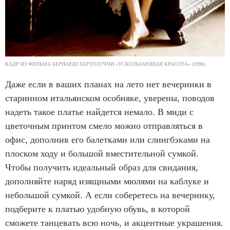
КАДР ИЗ ФИЛЬМА БЕРНАРДО БЕРТОЛУЧЧИ «УСКОЛЬЗАЮЩАЯ КРАСОТА» (1996)
Даже если в ваших планах на лето нет вечеринки в
старинном итальянском особняке, уверены, поводов
надеть такое платье найдется немало. В миди с
цветочным принтом смело можно отправляться в
офис, дополнив его балетками или слингбэками на
плоском ходу и большой вместительной сумкой.
Чтобы получить идеальный образ для свидания,
дополняйте наряд изящными мюлями на каблуке и
небольшой сумкой. А если соберетесь на вечеринку,
подберите к платью удобную обувь, в которой
сможете танцевать всю ночь, и акцентные украшения.