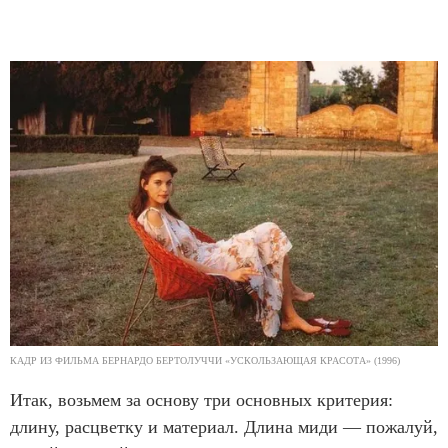
КАДР ИЗ ФИЛЬМА БЕРНАРДО БЕРТОЛУЧЧИ «УСКОЛЬЗАЮЩАЯ КРАСОТА» (1996)
Итак, возьмем за основу три основных критерия:
длину, расцветку и материал. Длина миди — пожалуй,