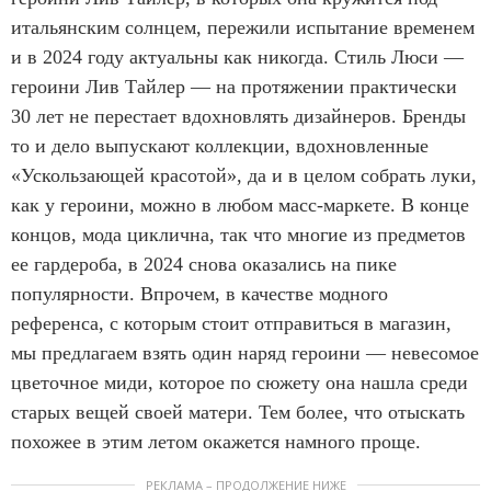
итальянским солнцем, пережили испытание временем
и в 2024 году актуальны как никогда. Стиль Люси —
героини Лив Тайлер — на протяжении практически
30 лет не перестает вдохновлять дизайнеров. Бренды
то и дело выпускают коллекции, вдохновленные
«Ускользающей красотой», да и в целом собрать луки,
как у героини, можно в любом масс-маркете. В конце
концов, мода циклична, так что многие из предметов
ее гардероба, в 2024 снова оказались на пике
популярности. Впрочем, в качестве модного
референса, с которым стоит отправиться в магазин,
мы предлагаем взять один наряд героини — невесомое
цветочное миди, которое по сюжету она нашла среди
старых вещей своей матери. Тем более, что отыскать
похожее в этим летом окажется намного проще.
РЕКЛАМА – ПРОДОЛЖЕНИЕ НИЖЕ