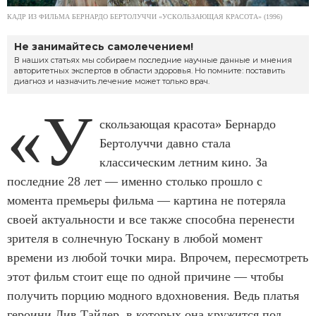
КАДР ИЗ ФИЛЬМА БЕРНАРДО БЕРТОЛУЧЧИ «УСКОЛЬЗАЮЩАЯ КРАСОТА» (1996)
Не занимайтесь самолечением!
В наших статьях мы собираем последние научные данные и мнения
авторитетных экспертов в области здоровья. Но помните: поставить
диагноз и назначить лечение может только врач.
«У
скользающая красота» Бернардо
Бертолуччи давно стала
классическим летним кино. За
последние 28 лет — именно столько прошло с
момента премьеры фильма — картина не потеряла
своей актуальности и все также способна перенести
зрителя в солнечную Тоскану в любой момент
времени из любой точки мира. Впрочем, пересмотреть
этот фильм стоит еще по одной причине — чтобы
получить порцию модного вдохновения. Ведь платья
героини Лив Тайлер, в которых она кружится под