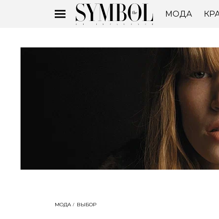
МОДА
КР
МОДА
ВЫБОР