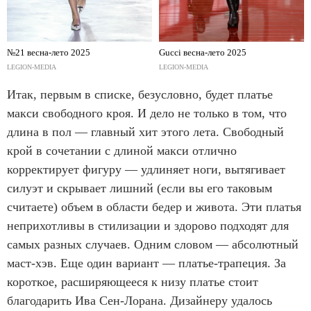
№21 весна-лето 2025
Gucci весна-лето 2025
LEGION-MEDIA
LEGION-MEDIA
Итак, первым в списке, безусловно, будет платье
макси свободного кроя. И дело не только в том, что
длина в пол — главный хит этого лета. Свободный
крой в сочетании с длиной макси отлично
корректирует фигуру — удлиняет ноги, вытягивает
силуэт и скрывает лишний (если вы его таковым
считаете) объем в области бедер и живота. Эти платья
неприхотливы в стилизации и здорово подходят для
самых разных случаев. Одним словом — абсолютный
маст-хэв. Еще один вариант — платье-трапеция. За
короткое, расширяющееся к низу платье стоит
благодарить Ива Сен-Лорана. Дизайнеру удалось