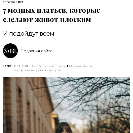
20.06.2025, 11:01
7 модных платьев, которые
сделают живот плоским
И подойдут всем
Редакция сайта
Теги:
ВЕСНА-ЛЕТО 2025
летние платья
Модные платья
Как скрыть недостатки фигуры