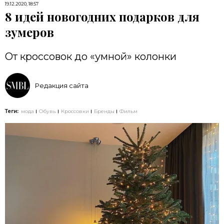
19.12.2020, 18:57
8 идей новогодних подарков для
зумеров
От кроссовок до «умной» колонки
Редакция сайта
Теги:
мода
Обувь
Кроссовки
Бренды
Фильм