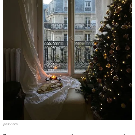
@FANNYB