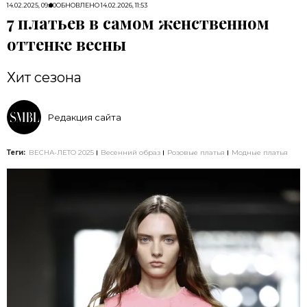
14.02.2025, 09:00
ОБНОВЛЕНО
14.02.2026, 11:53
7 платьев в самом женственном
оттенке весны
Хит сезона
Редакция сайта
Теги:
ВЕСНА-ЛЕТО 2025
Весенний образ
Розовые платья
Модные платья