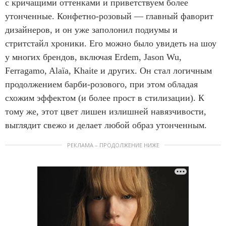
с кричащими оттенками и приветствуем более
утонченные. Конфетно-розовый — главный фаворит
дизайнеров, и он уже заполонил подиумы и
стритстайл хроники. Его можно было увидеть на шоу
у многих брендов, включая Erdem, Jason Wu,
Ferragamo, Alaïa, Khaite и других. Он стал логичным
продолжением барби-розового, при этом обладая
схожим эффектом (и более прост в стилизации). К
тому же, этот цвет лишен излишней навязчивости,
выглядит свежо и делает любой образ утонченным.
РЕКЛАМА – ПРОДОЛЖЕНИЕ НИЖЕ