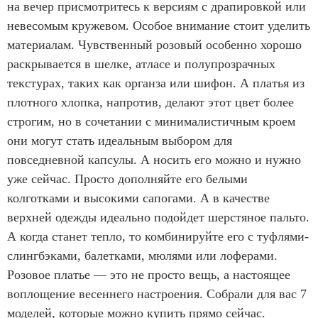
на вечер присмотритесь к версиям с драпировкой или
невесомым кружевом. Особое внимание стоит уделить
материалам. Чувственный розовый особенно хорошо
раскрывается в шелке, атласе и полупрозрачных
текстурах, таких как органза или шифон. А платья из
плотного хлопка, напротив, делают этот цвет более
строгим, но в сочетании с минималистичным кроем
они могут стать идеальным выбором для
повседневной капсулы. А носить его можно и нужно
уже сейчас. Просто дополняйте его белыми
колготками и высокими сапогами. А в качестве
верхней одежды идеально подойдет шерстяное пальто.
А когда станет тепло, то комбинируйте его с туфлями-
слингбэками, балетками, мюлями или лоферами.
Розовое платье — это не просто вещь, а настоящее
воплощение весеннего настроения. Собрали для вас 7
моделей, которые можно купить прямо сейчас.