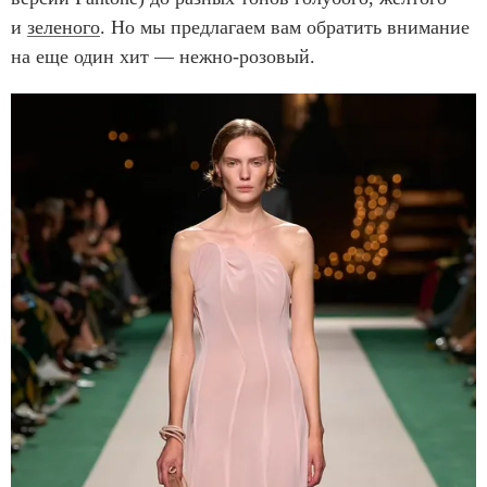
и
зеленого
. Но мы предлагаем вам обратить внимание
на еще один хит — нежно-розовый.