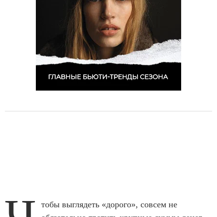
Ч
тобы выглядеть «дорого», совсем не