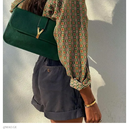
@MAO.GE