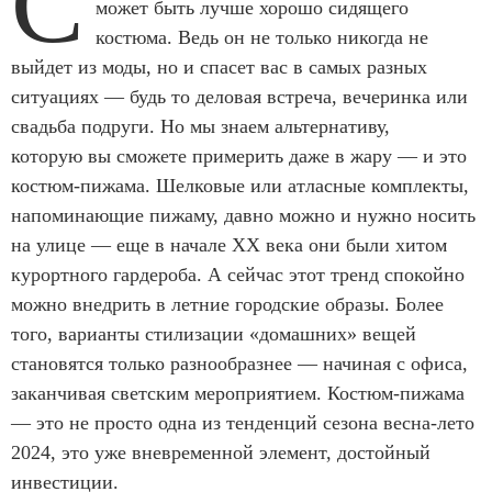
С
может быть лучше хорошо сидящего
костюма. Ведь он не только никогда не
выйдет из моды, но и спасет вас в самых разных
ситуациях — будь то деловая встреча, вечеринка или
свадьба подруги. Но мы знаем альтернативу,
которую вы сможете примерить даже в жару — и это
костюм-пижама. Шелковые или атласные комплекты,
напоминающие пижаму, давно можно и нужно носить
на улице — еще в начале XX века они были хитом
курортного гардероба. А сейчас этот тренд спокойно
можно внедрить в летние городские образы. Более
того, варианты стилизации «домашних» вещей
становятся только разнообразнее — начиная с офиса,
заканчивая светским мероприятием. Костюм-пижама
— это не просто одна из тенденций сезона весна-лето
2024, это уже вневременной элемент, достойный
инвестиции.