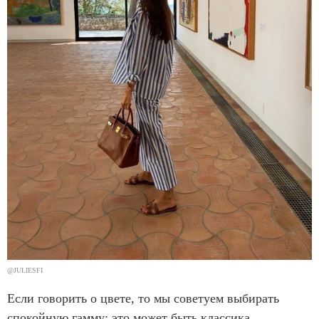
@JULIESFI
Если говорить о цвете, то мы советуем выбирать
спокойную гамму: это может быть классика,