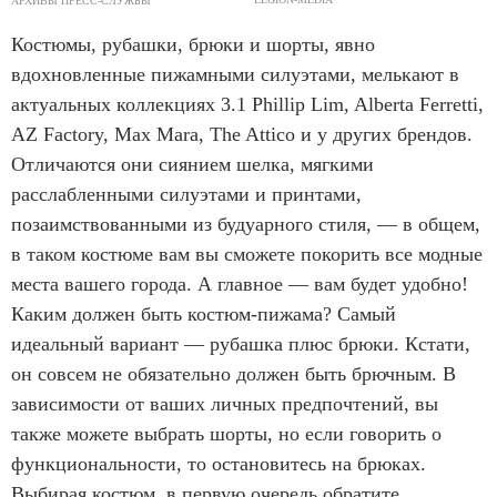
АРХИВЫ ПРЕСС-СЛУЖБЫ
Костюмы, рубашки, брюки и шорты, явно
вдохновленные пижамными силуэтами, мелькают в
актуальных коллекциях 3.1 Phillip Lim, Alberta Ferretti,
AZ Factory, Max Mara, The Attico и у других брендов.
Отличаются они сиянием шелка, мягкими
расслабленными силуэтами и принтами,
позаимствованными из будуарного стиля, — в общем,
в таком костюме вам вы сможете покорить все модные
места вашего города. А главное — вам будет удобно!
Каким должен быть костюм-пижама? Самый
идеальный вариант — рубашка плюс брюки. Кстати,
он совсем не обязательно должен быть брючным. В
зависимости от ваших личных предпочтений, вы
также можете выбрать шорты, но если говорить о
функциональности, то остановитесь на брюках.
Выбирая костюм, в первую очередь обратите