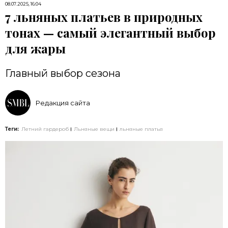
08.07.2025, 16:04
7 льняных платьев в природных
тонах — самый элегантный выбор
для жары
Главный выбор сезона
Редакция сайта
Теги:
Летний гардероб
Льняные вещи
льняные платья