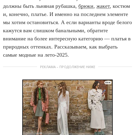
должны быть льняная рубашка,
брюки
,
жакет
, костюм
и, конечно, платье. И именно на последнем элементе
мы хотим остановиться. А если варианты вроде белого
кажутся вам слишком банальными, обратите
внимание на более интересную категорию — платья в
природных оттенках. Рассказываем, как выбрать
самые модные на лето-2025.
РЕКЛАМА – ПРОДОЛЖЕНИЕ НИЖЕ