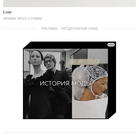
Lime
АРХИВЫ ПРЕСС-СЛУЖБЫ
РЕКЛАМА – ПРОДОЛЖЕНИЕ НИЖЕ