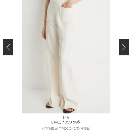
I
1 / 8
LIME, 7 999 руб.
t
АРХИВЫ ПРЕСС-СЛУЖБЫ