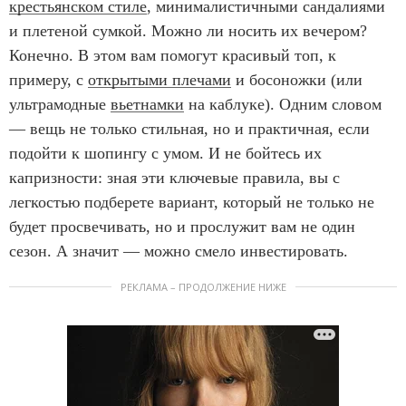
крестьянском стиле
, минималистичными сандалиями
и плетеной сумкой. Можно ли носить их вечером?
Конечно. В этом вам помогут красивый топ, к
примеру, с
открытыми плечами
и босоножки (или
ультрамодные
вьетнамки
на каблуке). Одним словом
— вещь не только стильная, но и практичная, если
подойти к шопингу с умом. И не бойтесь их
капризности: зная эти ключевые правила, вы с
легкостью подберете вариант, который не только не
будет просвечивать, но и прослужит вам не один
сезон. А значит — можно смело инвестировать.
РЕКЛАМА – ПРОДОЛЖЕНИЕ НИЖЕ