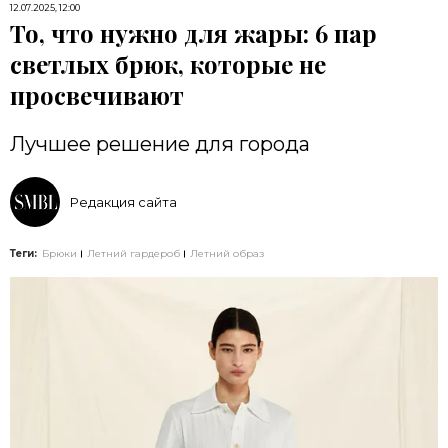
12.07.2025, 12:00
То, что нужно для жары: 6 пар
светлых брюк, которые не
просвечивают
Лучшее решение для города
Редакция сайта
Теги:
Брюки
Летний гардероб
Летний образ