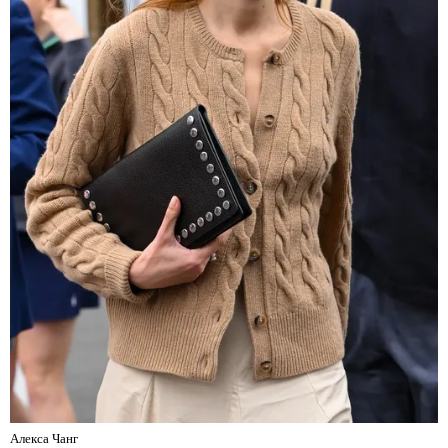
Алекса Чанг