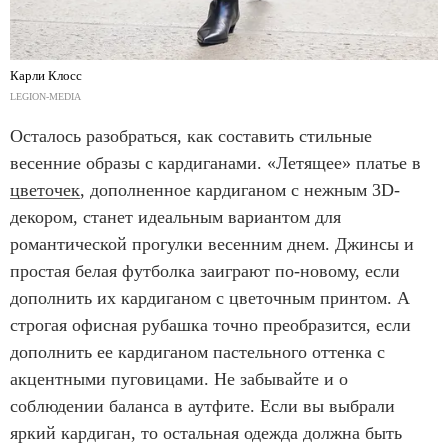
Карли Клосс
LEGION-MEDIA
Осталось разобраться, как составить стильные
весенние образы с кардиганами. «Летящее» платье в
цветочек
, дополненное кардиганом с нежным 3D-
декором, станет идеальным вариантом для
романтической прогулки весенним днем. Джинсы и
простая белая футболка заиграют по-новому, если
дополнить их кардиганом с цветочным принтом. А
строгая офисная рубашка точно преобразится, если
дополнить ее кардиганом пастельного оттенка с
акцентными пуговицами. Не забывайте и о
соблюдении баланса в аутфите. Если вы выбрали
яркий кардиган, то остальная одежда должна быть