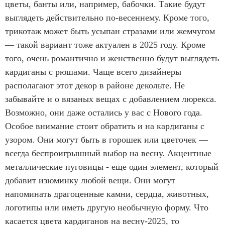
цветы, банты или, например, бабочки. Такие будут
выглядеть действительно по-весеннему. Кроме того,
трикотаж может быть усыпан стразами или жемчугом
— такой вариант тоже актуален в 2025 году. Кроме
того, очень романтично и женственно будут выглядеть
кардиганы с рюшами. Чаще всего дизайнеры
располагают этот декор в районе декольте. Не
забывайте и о вязаных вещах с добавлением люрекса.
Возможно, они даже остались у вас с Нового года.
Особое внимание стоит обратить и на кардиганы с
узором. Они могут быть в горошек или цветочек —
всегда беспроигрышный выбор на весну. Акцентные
металлические пуговицы - еще один элемент, который
добавит изюминку любой вещи. Они могут
напоминать драгоценные камни, сердца, животных,
логотипы или иметь другую необычную форму. Что
касается цвета кардиганов на весну-2025, то