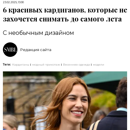
23.02.2025, 13:00
6 красивых кардиганов, которые не
захочется снимать до самого лета
С необычным дизайном
Редакция сайта
Теги:
Кардиганы
модный трикотаж
Весенняя одежда
модели