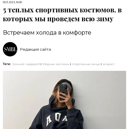
05.11.2023, 16:00
5 теплых спортивных костюмов, в
которых мы проведем всю зиму
Встречаем холода в комфорте
Редакция сайта
Теги:
Зимний гардероб
Модные костюмы
спортивные вещи
возраст