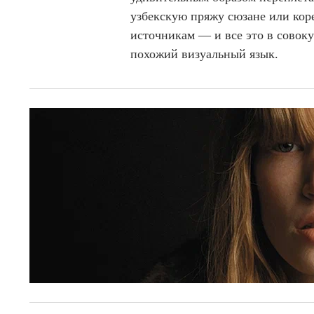
узбекскую пряжу сюзане или коре
источникам — и все это в совоку
похожий визуальный язык.