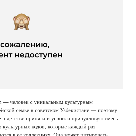
m — человек с уникальным культурным
ейской семье в советском Узбекистане — поэтому
 в детстве приняла и усвоила причудливую смесь
х культурных кодов, которые каждый раз
ются в ее коллекциях. Она может цитировать