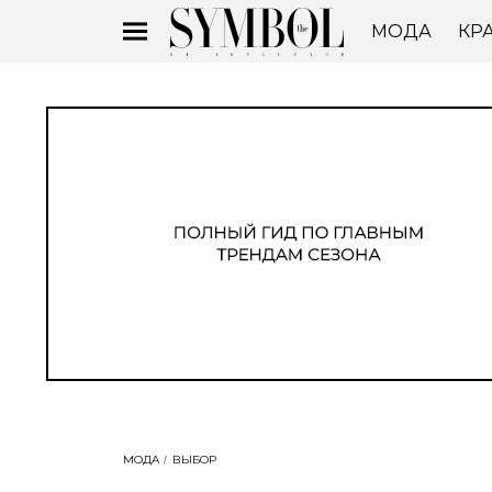
МОДА
КР
МОДА
ВЫБОР