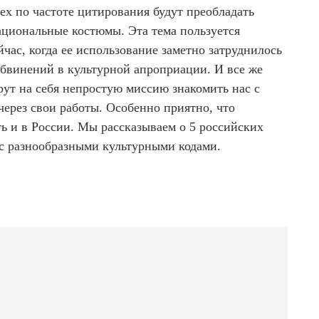
сех по частоте цитирования будут преобладать
ациональные костюмы. Эта тема пользуется
час, когда ее использование заметно затруднилось
обвинений в культурной апроприации. И все же
рут на себя непростую миссию знакомить нас с
ерез свои работы. Особенно приятно, что
ь и в России. Мы рассказываем о 5 российских
 с разнообразными культурными кодами.