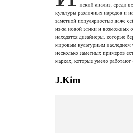
некий анализ, среди в
культуры различных народов и н
заметной популярностью даже сей
из-за новой этики и возможных 
находятся дизайнеры, которые бе
мировым культурным наследием ч
несколько заметных примеров ест
марках, которые умело работают
J.Kim