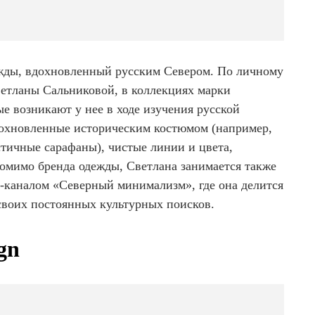
ежды, вдохновленный русским Севером. По личному
етланы Сальниковой, в коллекциях марки
е возникают у нее в ходе изучения русской
дохновленные историческим костюмом (например,
ичные сарафаны), чистые линии и цвета,
омимо бренда одежды, Светлана занимается также
м-каналом «Северный минимализм», где она делится
 своих постоянных культурных поисков.
gn