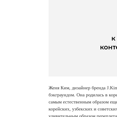
Женя Ким, дизайнер бренда J.Ki
бэкграундом. Она родилась в кор
самым естественным образом еще
корейских, узбекских и советски
удивительным образом переплета