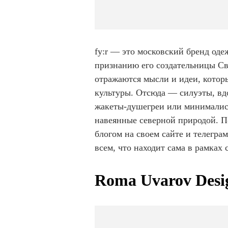
fy:r — это московский бренд од
признанию его создательницы Св
отражаются мысли и идеи, которы
культуры. Отсюда — силуэты, в
жакеты-душегреи или минималист
навеянные северной природой. П
блогом на своем сайте и телегра
всем, что находит сама в рамках
Roma Uvarov Desi