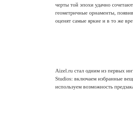
черты той эпохи удачно сочетаю
геометричные орнаменты, появив
оценят самые яркие и в то же вр
Aizel.ru стал одним из первых и
Studios: включаем избранные вещ
используем возможность предзак