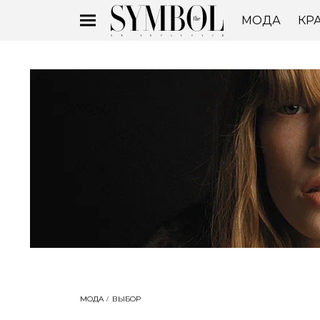
МОДА
КР
МОДА
ВЫБОР