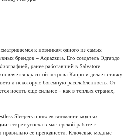
исматриваемся к новинкам одного из самых
вных брендов – Aquazzura. Его создатель Эдгардо
биографией, ранее работавший в Salvatore
охновляется красотой острова Капри и делает ставку
ета и некоторую богемную расслабленность. От
ется носить еще сильнее – как в теплых странах,
stless Sleepers привлек внимание модных
ии: секрет успеха в мастерской работе с
и правильно ее преподнести. Ключевые модные