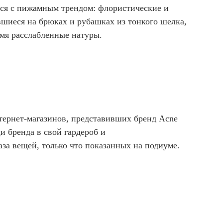
тся с пижамным трендом: флористические и
шиеся на брюках и рубашках из тонкого шелка,
емя расслабленные натуры.
нтернет-магазинов, представивших бренд Acne
и бренда в свой гардероб и
аза вещей, только что показанных на подиуме.