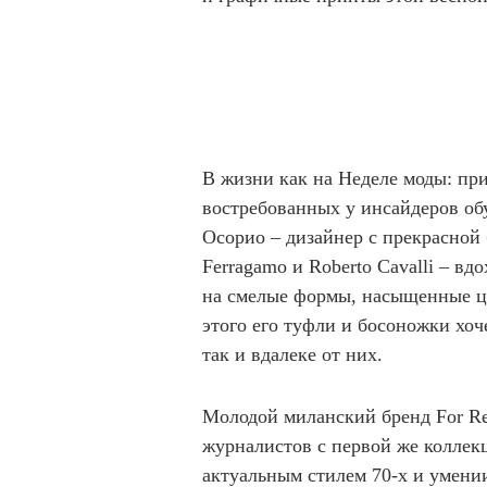
В жизни как на Неделе моды: пр
востребованных у инсайдеров обу
Оcорио – дизайнер с прекрасной 
Ferragamo и Roberto Cavalli – вд
на смелые формы, насыщенные цв
этого его туфли и босоножки хоч
так и вдалеке от них.
Молодой миланский бренд For Re
журналистов с первой же коллекц
актуальным стилем 70-х и умени