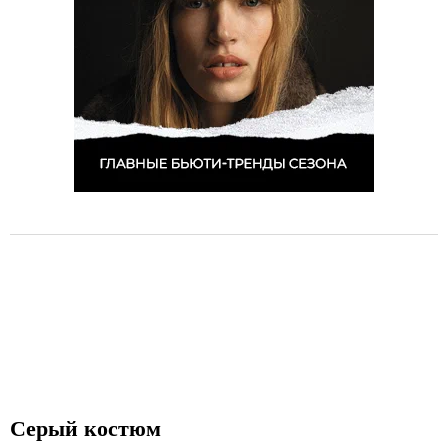
6
Серый костюм