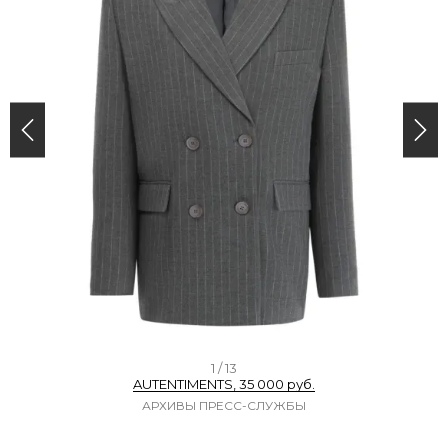
I
1 / 13
AUTENTIMENTS, 35 000 руб.
t
АРХИВЫ ПРЕСС-СЛУЖБЫ
e