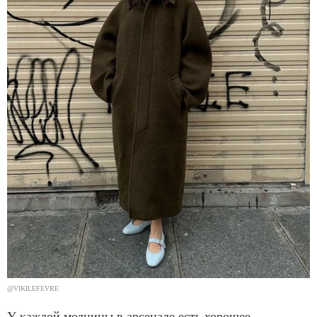
@VIKILEFEVRE
У каждой модницы в арсенале есть хорошее