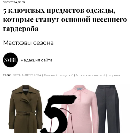
05.03.2024, 09:00
5 ключевых предметов одежды,
которые станут основой весеннего
гардероба
Мастхэвы сезона
Редакция сайта
Теги:
ВЕСНА-ЛЕТО 2024
Базовый гардероб
Что носить весной
модели