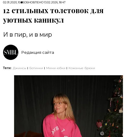
02.01.2020, 10:05
ОБНОВЛЕНО
13.02.2026, 18:47
12 стильных толстовок для
уютных каникул
И в пир, и в мир
Редакция сайта
Теги:
Джинсы
Ботинки
Мини-юбки
Кожаные брюки