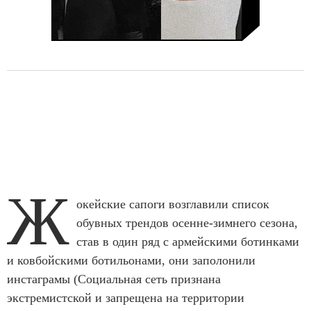
Ж
окейские сапоги возглавили список
обувных трендов осенне-зимнего сезона,
став в один ряд с армейскими ботинками
и ковбойскими ботильонами, они заполонили
инстаграмы (Социальная сеть признана
экстремистской и запрещена на территории