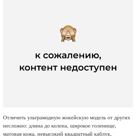
Отличить ультрамодную жокейскую модель от других
несложно: длина до колена, широкое голенище,
матовая кожа, невысокий квадратный каблук,