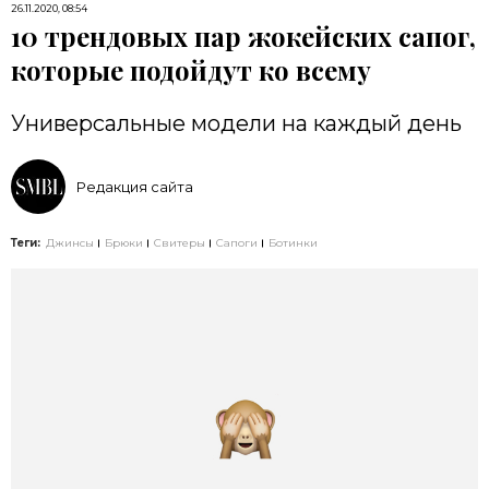
26.11.2020, 08:54
10 трендовых пар жокейских сапог,
которые подойдут ко всему
Универсальные модели на каждый день
Редакция сайта
Теги:
Джинсы
Брюки
Свитеры
Сапоги
Ботинки